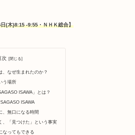
日(木)8:15 -9:55・ＮＨＫ総合】
目次
は、なぜ生まれたのか？
いう場所
GASO ISAWA」とは？
AGASO ISAWA
に、無口になる時間
く、「見つけた」という事実
になってもできる