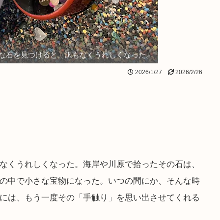
な石を見つけると、訳もなくうれしくなった。
2026/1/27
2026/2/26
なくうれしくなった。海岸や川原で拾ったその石は、
の中で小さな宝物になった。いつの間にか、そんな時
には、もう一度その「手触り」を思い出させてくれる