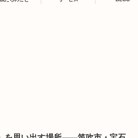
」を思い出す場所――笛吹市・宝石