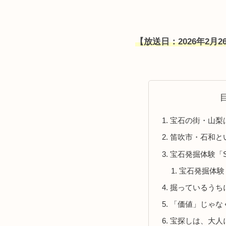
【放送日：2026年2月26
宝石の街・山梨
笛吹市・石和と
宝石発掘体験「SA
宝石発掘体験 S
掘っているうち
「価値」じゃな
宝探しは、大人