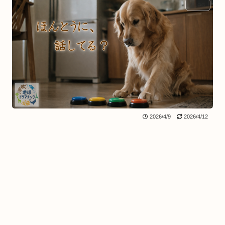
BLOG
2026/4/9
2026/4/12