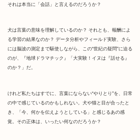
それは本当に「会話」と言えるのだろうか？
犬は言葉の意味を理解しているのか？ それとも、報酬によ
る学習の結果なのか？ データ分析やフィールド実験、さら
には脳波の測定まで駆使しながら、この“世紀の疑問”に迫る
のが、『地球ドラマチック』「大実験！イヌは『話せる』
のか？」だ。
けれど私たちはすでに、言葉にならない“やりとり”を、日常
の中で感じているのかもしれない。犬や猫と目が合ったと
き、「今、何かを伝えようとしている」と感じるあの感
覚。その正体は、いったい何なのだろうか？