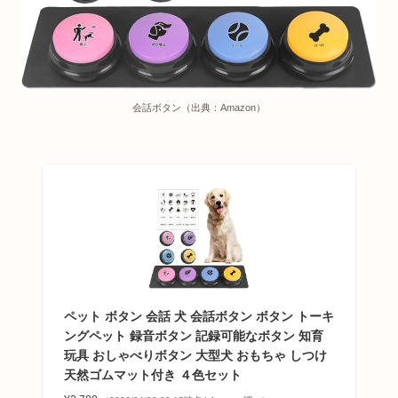
会話ボタン（出典：Amazon）
ペット ボタン 会話 犬 会話ボタン ボタン トーキ
ングペット 録音ボタン 記録可能なボタン 知育
玩具 おしゃべりボタン 大型犬 おもちゃ しつけ
天然ゴムマット付き ４色セット