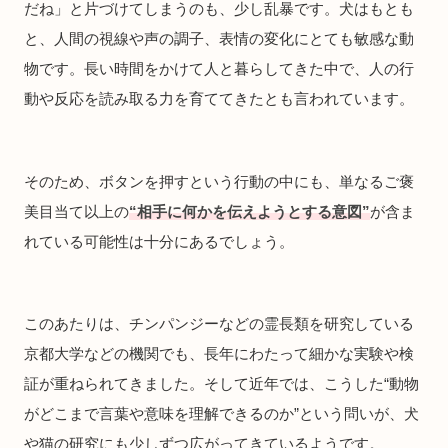
だね」と片づけてしまうのも、少し乱暴です。犬はもとも
と、人間の視線や声の調子、表情の変化にとても敏感な動
物です。長い時間をかけて人と暮らしてきた中で、人の行
動や反応を読み取る力を育ててきたとも言われています。
そのため、ボタンを押すという行動の中にも、単なるご褒
美目当て以上の
“相手に何かを伝えようとする意図”
が含ま
れている可能性は十分にあるでしょう。
このあたりは、チンパンジーなどの霊長類を研究している
京都大学などの機関でも、長年にわたって細かな実験や検
証が重ねられてきました。そして近年では、こうした“動物
がどこまで言葉や意味を理解できるのか”という問いが、犬
や猫の研究にも少しずつ広がってきているようです。