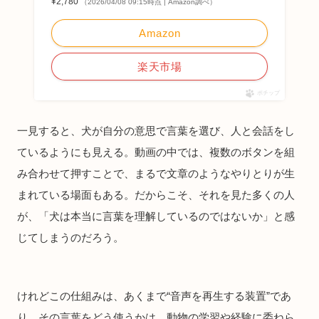
¥2,780
（2026/04/08 09:15時点 | Amazon調べ）
Amazon
楽天市場
ポチップ
一見すると、犬が自分の意思で言葉を選び、人と会話をし
ているようにも見える。動画の中では、複数のボタンを組
み合わせて押すことで、まるで文章のようなやりとりが生
まれている場面もある。だからこそ、それを見た多くの人
が、「犬は本当に言葉を理解しているのではないか」と感
じてしまうのだろう。
けれどこの仕組みは、あくまで“音声を再生する装置”であ
り、その言葉をどう使うかは、動物の学習や経験に委ねら