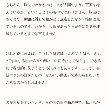
もちろん、脳波でわかるのは「犬が人間のように言葉を考
えているか」ということそのものではありません。脳波は
あくまで、
刺激に対して脳がどう反応したか
を間接的に見
ているものです。だから、反応があった＝完全に意味を理
解しているとまでは言えません。
けれど逆に言えば、こうした研究は、犬の“ことばらしきも
の”を単なる思い込みや飼い主の期待だけで語らず、できる
だけ客観的に見ようとする試みでもあります。ここが、会
話ボタンの話をただの「かわいい動画」で終わらせないと
ころなのかもしれません。
犬が言葉を聞いたとき、その耳の奥や脳の中で、私たちが