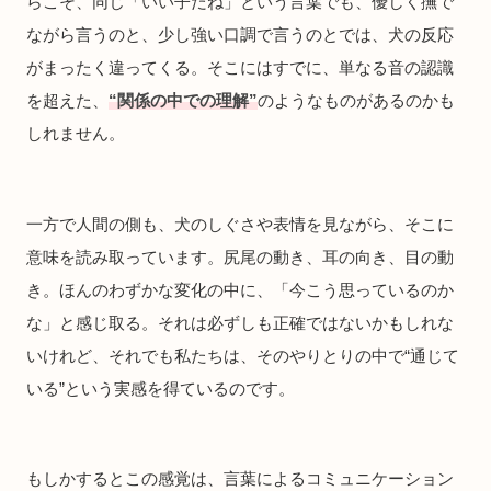
らこそ、同じ「いい子だね」という言葉でも、優しく撫で
ながら言うのと、少し強い口調で言うのとでは、犬の反応
がまったく違ってくる。そこにはすでに、単なる音の認識
を超えた、
“関係の中での理解”
のようなものがあるのかも
しれません。
一方で人間の側も、犬のしぐさや表情を見ながら、そこに
意味を読み取っています。尻尾の動き、耳の向き、目の動
き。ほんのわずかな変化の中に、「今こう思っているのか
な」と感じ取る。それは必ずしも正確ではないかもしれな
いけれど、それでも私たちは、そのやりとりの中で“通じて
いる”という実感を得ているのです。
もしかするとこの感覚は、言葉によるコミュニケーション