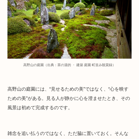
高野山の庭園（出典：茶の湯的 ・ 建築 庭園 町並み観賞録）
高野山の庭園には、“見せるための美”ではなく、“心を映す
ための美”がある。見る人が静かに心を澄ませたとき、その
風景は初めて完成するのです。
雑念を追い払うのではなく、ただ脇に置いておく。そんな