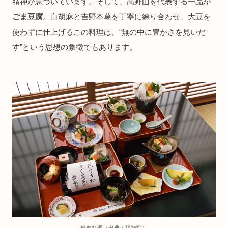
精神が息づいています。そして、高野山を代表する一品が
ごま豆腐
。白胡麻と吉野本葛を丁寧に練り合わせ、大豆を
使わずに仕上げるこの料理は、“無の中に豊かさを見いだ
す”という思想の象徴でもあります。
精進料理（出典：福智院）