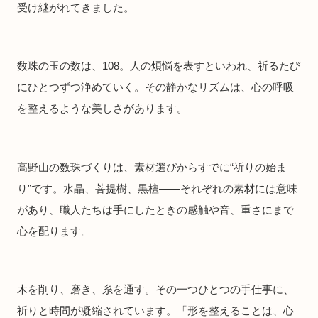
受け継がれてきました。
数珠の玉の数は、108。人の煩悩を表すといわれ、祈るたび
にひとつずつ浄めていく。その静かなリズムは、心の呼吸
を整えるような美しさがあります。
高野山の数珠づくりは、素材選びからすでに“祈りの始ま
り”です。水晶、菩提樹、黒檀——それぞれの素材には意味
があり、職人たちは手にしたときの感触や音、重さにまで
心を配ります。
木を削り、磨き、糸を通す。その一つひとつの手仕事に、
祈りと時間が凝縮されています。「形を整えることは、心