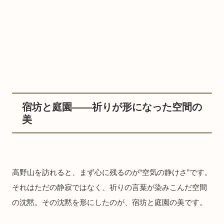
宿坊と庭園——祈りが形になった空間の
美
高野山を訪れると、まず心に残るのが“空気の静けさ”です。
それはただの静寂ではなく、祈りの言葉が染みこんだ空間
の沈黙。その沈黙を形にしたのが、宿坊と庭園の美です。