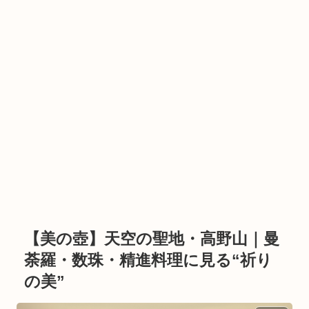
【美の壺】天空の聖地・高野山｜曼
荼羅・数珠・精進料理に見る“祈り
の美”