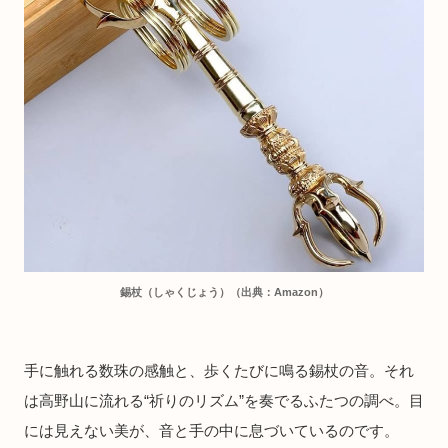
錫杖（しゃくじょう）（出典：Amazon）
手に触れる数珠の感触と、歩くたびに鳴る錫杖の音。それ
は高野山に流れる“祈りのリズム”を奏でるふたつの調べ。目
には見えない美が、音と手の中に息づいているのです。