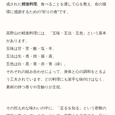
成された
精進料理
。食べることを通して心を整え、命の循
環に感謝するための“祈りの食”です。
高野山の精進料理には、「五味・五法・五色」という基本
があります。
五味は甘・苦・酸・塩・辛、
五法は生・煮・焼・揚・蒸、
五色は白・黒・黄・赤・青（緑）。
それぞれの組み合わせによって、身体と心の調和をとるよ
う工夫されています。どの料理にも派手な味付けはなく、
素材の持つ香りや舌触りが主役。
その控えめな味わいの中に、「足るを知る」という密教の