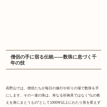
僧侶の手に宿る伝統——数珠に息づく千
年の技
高野山では、僧侶たちが毎日の修行や祈りの場で数珠を手
にします。その一連の珠は、単なる祈祷具ではなく“仏の教
えを身にまとうもの”として1000年以上にわたり形を変えず