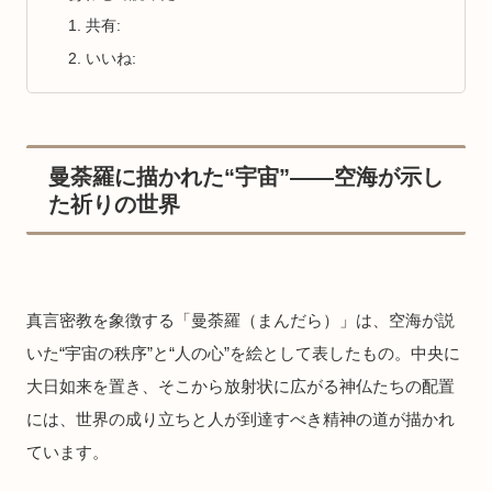
共有:
いいね:
曼荼羅に描かれた“宇宙”——空海が示し
た祈りの世界
真言密教を象徴する「曼荼羅（まんだら）」は、空海が説
いた“宇宙の秩序”と“人の心”を絵として表したもの。中央に
大日如来を置き、そこから放射状に広がる神仏たちの配置
には、世界の成り立ちと人が到達すべき精神の道が描かれ
ています。