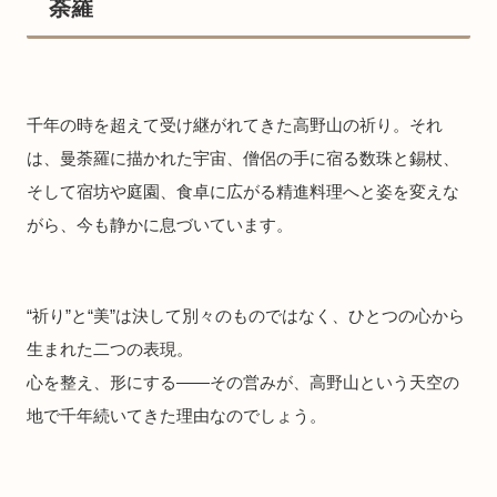
荼羅
千年の時を超えて受け継がれてきた高野山の祈り。それ
は、曼荼羅に描かれた宇宙、僧侶の手に宿る数珠と錫杖、
そして宿坊や庭園、食卓に広がる精進料理へと姿を変えな
がら、今も静かに息づいています。
“祈り”と“美”は決して別々のものではなく、ひとつの心から
生まれた二つの表現。
心を整え、形にする——その営みが、高野山という天空の
地で千年続いてきた理由なのでしょう。