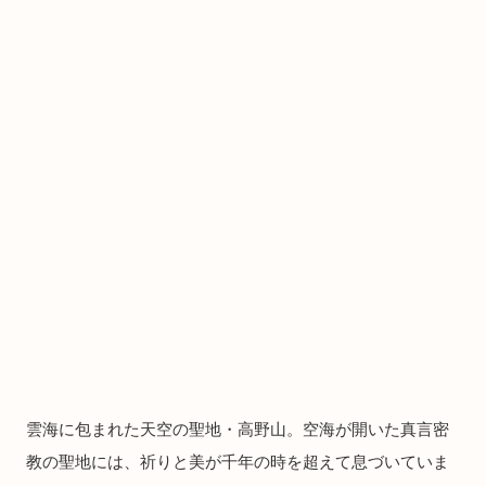
雲海に包まれた天空の聖地・高野山。空海が開いた真言密
教の聖地には、祈りと美が千年の時を超えて息づいていま