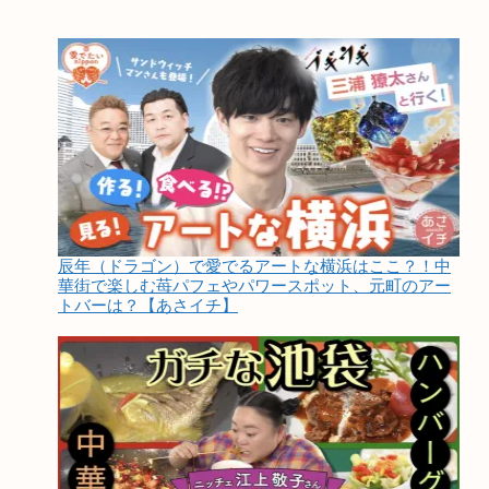
辰年（ドラゴン）で愛でるアートな横浜はここ？！中
華街で楽しむ苺パフェやパワースポット、元町のアー
トバーは？【あさイチ】