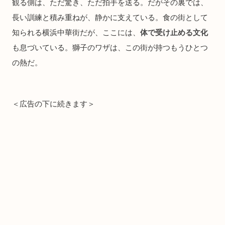
観る側は、ただ驚き、ただ拍手を送る。だがその裏では、
長い訓練と積み重ねが、静かに支えている。食の街として
知られる横浜中華街だが、ここには、
体で受け止める文化
も息づいている。獅子のワザは、この街が持つもうひとつ
の熱だ。
＜広告の下に続きます＞