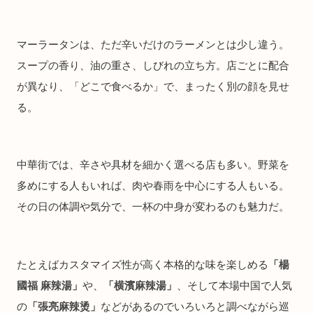
マーラータンは、ただ辛いだけのラーメンとは少し違う。
スープの香り、油の重さ、しびれの立ち方。店ごとに配合
が異なり、「どこで食べるか」で、まったく別の顔を見せ
る。
中華街では、辛さや具材を細かく選べる店も多い。野菜を
多めにする人もいれば、肉や春雨を中心にする人もいる。
その日の体調や気分で、一杯の中身が変わるのも魅力だ。
たとえばカスタマイズ性が高く本格的な味を楽しめる
「楊
國福 麻辣湯」
や、
「横濱麻辣湯」
、そして本場中国で人気
の
「張亮麻辣烫」
などがあるのでいろいろと調べながら巡