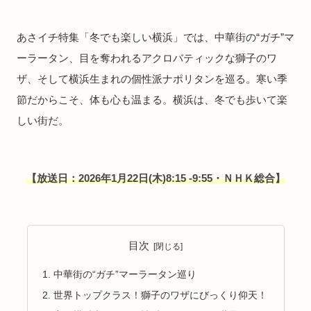
あさイチ特集「冬でも楽しい横浜」では、中華街の“ガチ”マ
ーラータン、目を奪われるアクロバティックな獅子のワ
ザ、そして横浜生まれの個性派ナポリタンを巡る。寒い季
節だからこそ、体も心も温まる。横浜は、冬でも歩いて楽
しい街だ。
【放送日：2026年1月22日(木)8:15 -9:55・ＮＨＫ総合】
目次
中華街の“ガチ”マーラータン巡り
世界トップクラス！獅子のワザにびっくり仰天！