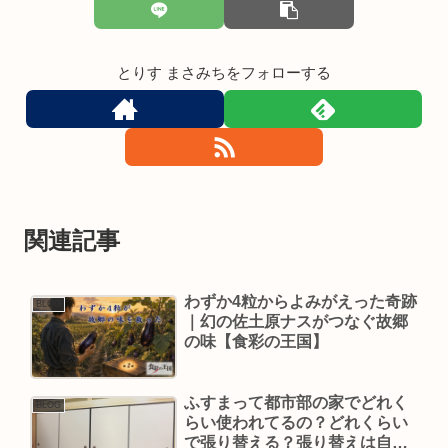
とりす まさみちをフォローする
関連記事
わずか4粒からよみがえった奇跡
BLOG
｜幻の佐土原ナスがつなぐ故郷
の味【食彩の王国】
ふすまって都市部の家でどれく
BLOG
らい使われてるの？どれくらい
で張り替える？張り替えは自分