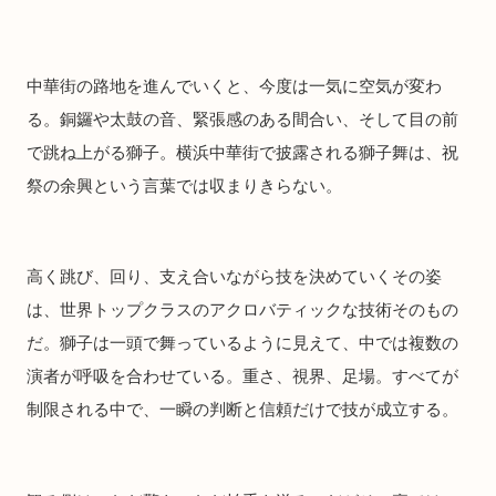
中華街の路地を進んでいくと、今度は一気に空気が変わ
る。銅鑼や太鼓の音、緊張感のある間合い、そして目の前
で跳ね上がる獅子。横浜中華街で披露される獅子舞は、祝
祭の余興という言葉では収まりきらない。
高く跳び、回り、支え合いながら技を決めていくその姿
は、世界トップクラスのアクロバティックな技術そのもの
だ。獅子は一頭で舞っているように見えて、中では複数の
演者が呼吸を合わせている。重さ、視界、足場。すべてが
制限される中で、一瞬の判断と信頼だけで技が成立する。