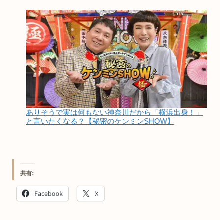
ありそうで実は何もない神奈川だから「横浜出身！」
と言いたくなる？【秘密のケンミンSHOW】
共有:
Facebook
X