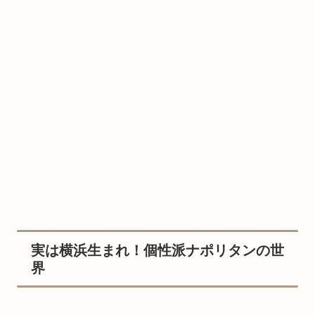
実は横浜生まれ！個性派ナポリタンの世
界