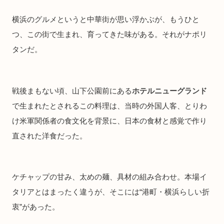
横浜のグルメというと中華街が思い浮かぶが、もうひと
つ、この街で生まれ、育ってきた味がある。それがナポリ
タンだ。
戦後まもない頃、山下公園前にある
ホテルニューグランド
で生まれたとされるこの料理は、当時の外国人客、とりわ
け米軍関係者の食文化を背景に、日本の食材と感覚で作り
直された洋食だった。
ケチャップの甘み、太めの麺、具材の組み合わせ。本場イ
タリアとはまったく違うが、そこには“港町・横浜らしい折
衷”があった。