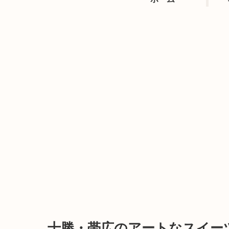
十勝・帯広のアートなスイー