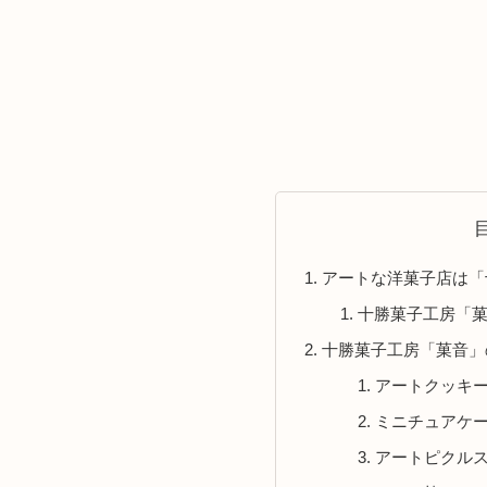
アートな洋菓子店は「
十勝菓子工房「
十勝菓子工房「菓音」
アートクッキ
ミニチュアケ
アートピクル