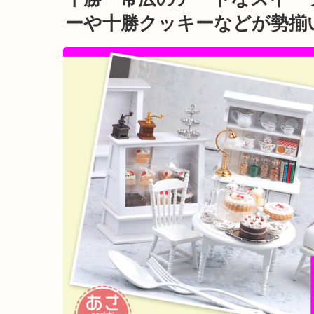
ーや十勝クッキーなどが勢揃