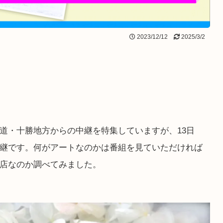
2023/12/12
2025/3/2
道・十勝地方からの中継を特集していますが、13日
継です。何がアートなのかは番組を見ていただければ
店なのか調べてみました。