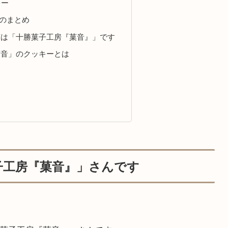
キー
のまとめ
店は「十勝菓子工房『菓音』」です
菓音」のクッキーとは
子工房『菓音』」さんです