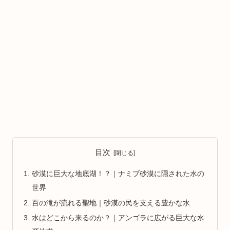
目次
砂漠に巨大な地底湖！？｜ナミブ砂漠に隠された水の
世界
百の滝が流れる聖地｜砂漠の民を支える豊かな水
水はどこから来るのか？｜アンゴラに広がる巨大な水