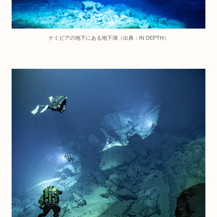
ナミビアの地下にある地下湖（出典：IN DEPTH）