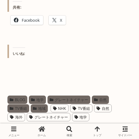
共有:
Facebook
X
いいね:
BLOG
地学
グレートネイチャー
自然
TV番組
地域
NHK
TV番組
自然
海外
グレートネイチャー
地学
スポンサーリンク
メニュー
ホーム
検索
トップ
サイドバー