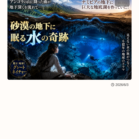
BLOG
2026/6/3