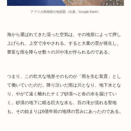
アフリカ西南部の地形図（出典：Google Earth）
海から運ばれてきた湿った空気は、その地形によって押し
上げられ、上空で冷やされる。すると大量の雲が発生し、
豊富な雨を降らせ数々の川や滝が作られるのである。
つまり、この壮大な地形そのものが「雨を生む装置」とし
て働いていたのだ。降り注いだ雨は川となり、地下水とな
り、やがて遠く離れたナミブ砂漠へと命の水を届けてい
く。砂漠の地下に眠る巨大な水も、百の滝が流れる聖地
も、その始まりは6億年前の地球の営みにあったのである。