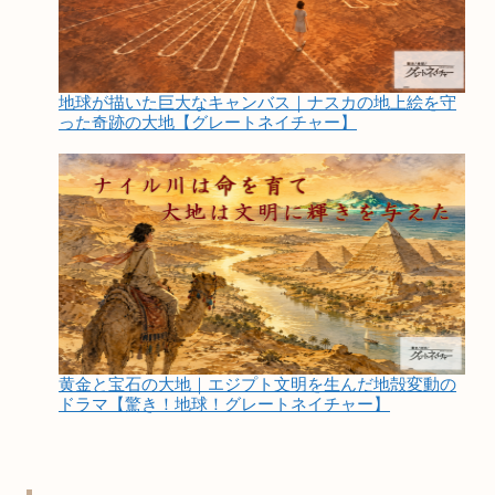
地球が描いた巨大なキャンバス｜ナスカの地上絵を守
った奇跡の大地【グレートネイチャー】
黄金と宝石の大地｜エジプト文明を生んだ地殻変動の
ドラマ【驚き！地球！グレートネイチャー】