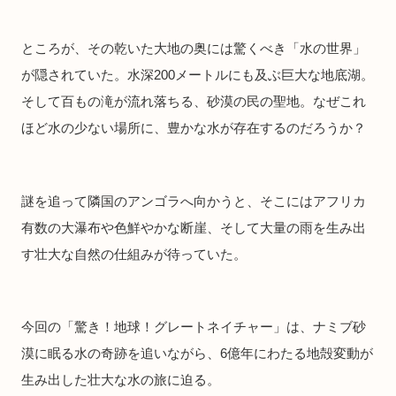
ところが、その乾いた大地の奥には驚くべき「水の世界」
が隠されていた。水深200メートルにも及ぶ巨大な地底湖。
そして百もの滝が流れ落ちる、砂漠の民の聖地。なぜこれ
ほど水の少ない場所に、豊かな水が存在するのだろうか？
謎を追って隣国のアンゴラへ向かうと、そこにはアフリカ
有数の大瀑布や色鮮やかな断崖、そして大量の雨を生み出
す壮大な自然の仕組みが待っていた。
今回の「驚き！地球！グレートネイチャー」は、ナミブ砂
漠に眠る水の奇跡を追いながら、6億年にわたる地殻変動が
生み出した壮大な水の旅に迫る。