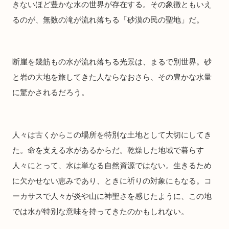
きないほど豊かな水の世界が存在する。その象徴ともいえ
るのが、無数の滝が流れ落ちる「砂漠の民の聖地」だ。
断崖を幾筋もの水が流れ落ちる光景は、まるで別世界。砂
と岩の大地を旅してきた人ならなおさら、その豊かな水量
に驚かされるだろう。
人々は古くからこの場所を特別な土地として大切にしてき
た。命を支える水があるからだ。乾燥した地域で暮らす
人々にとって、水は単なる自然資源ではない。生きるため
に欠かせない恵みであり、ときに祈りの対象にもなる。コ
ーカサスで人々が炎や山に神聖さを感じたように、この地
では水が特別な意味を持ってきたのかもしれない。