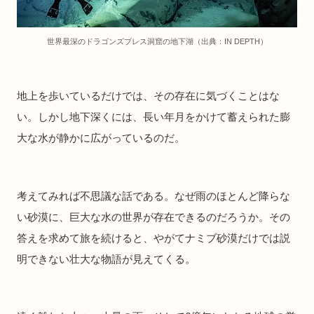
世界最深のドラゴンズブレス洞窟の地下湖（出典：IN DEPTH）
地上を歩いているだけでは、その存在に気づくことはな
い。しかし地下深くには、長い年月をかけて蓄えられた膨
大な水が静かに広がっているのだ。
考えてみれば不思議な話である。なぜ雨のほとんど降らな
い砂漠に、巨大な水の世界が存在できるのだろうか。その
答えを求めて旅を続けると、やがてナミブ砂漠だけでは説
明できない壮大な物語が見えてくる。