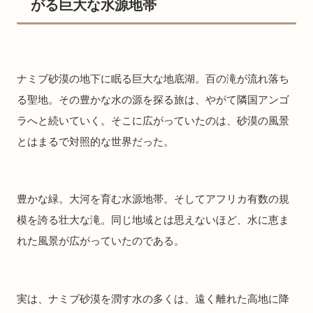
がる巨大な水源地帯
ナミブ砂漠の地下に眠る巨大な地底湖。百の滝が流れ落ち
る聖地。その豊かな水の源を探る旅は、やがて隣国アンゴ
ラへと続いていく。そこに広がっていたのは、砂漠の風景
とはまるで対照的な世界だった。
豊かな緑。大河を育む水源地帯。そしてアフリカ有数の規
模を誇る壮大な滝。同じ地域とは思えないほど、水に恵ま
れた風景が広がっていたのである。
実は、ナミブ砂漠を潤す水の多くは、遠く離れた高地に降