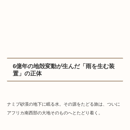
6億年の地殻変動が生んだ「雨を生む装
置」の正体
ナミブ砂漠の地下に眠る水。その源をたどる旅は、ついに
アフリカ南西部の大地そのものへとたどり着く。