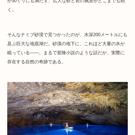
か30ミリにも満たず、広大な砂と岩の風景がどこまでも続
く。
そんなナミブ砂漠で見つかったのが、水深200メートルにも
及ぶ巨大な地底湖だ。砂漠の地下に、これほど大量の水が
眠っている――。まるで冒険小説のような話だが、実際に
存在する自然の奇跡である。