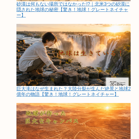
砂漠は何もない場所ではなかった!?｜北米3つの砂漠に
隠された地球の秘密【驚き！地球！グレートネイチャ
ー】
巨大滝はなぜ生まれた？大陸分裂が生んだ絶景と地球2
億年の物語【驚き！地球！グレートネイチャー】