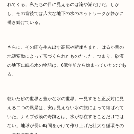
れてくる。私たちの目に見えるのは滝や湖だけだ。しか
し、その背後では広大な地下の水のネットワークが静かに
働き続けている。
さらに、その雨を生み出す高原や断崖もまた、はるか昔の
地殻変動によって形づくられたものだった。つまり、砂漠
の地下に眠る水の物語は、6億年前から始まっていたのであ
る。
乾いた砂の世界と豊かな水の世界。一見すると正反対に見
える二つの風景は、実は見えない水の旅によって結ばれて
いた。ナミブ砂漠の奇跡とは、水が存在することだけでは
ない。地球が長い時間をかけて作り上げた壮大な循環その