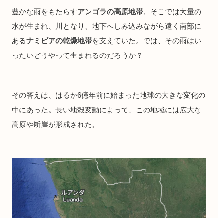
豊かな雨をもたらす
アンゴラの高原地帯
。そこでは大量の
水が生まれ、川となり、地下へしみ込みながら遠く南部に
ある
ナミビアの乾燥地帯
を支えていた。では、その雨はい
ったいどうやって生まれるのだろうか？
その答えは、はるか6億年前に始まった地球の大きな変化の
中にあった。長い地殻変動によって、この地域には広大な
高原や断崖が形成された。