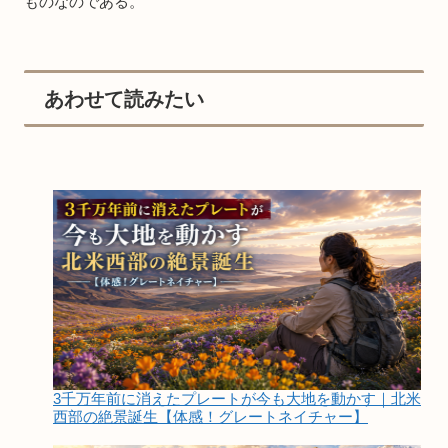
ものなのである。
あわせて読みたい
3千万年前に消えたプレートが今も大地を動かす｜北米
西部の絶景誕生【体感！グレートネイチャー】