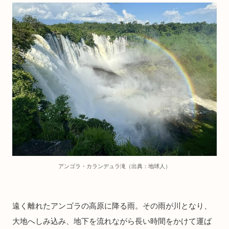
アンゴラ・カランデュラ滝（出典：地球人）
遠く離れたアンゴラの高原に降る雨。その雨が川となり、
大地へしみ込み、地下を流れながら長い時間をかけて運ば