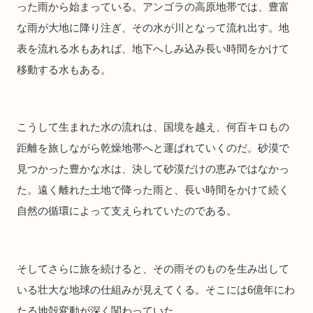
った雨から始まっている。アンゴラの高原地帯では、豊富
な雨が大地に降り注ぎ、その水が川となって流れ出す。地
表を流れる水もあれば、地下へしみ込み長い時間をかけて
移動する水もある。
こうして生まれた水の流れは、国境を越え、何百キロもの
距離を旅しながら乾燥地帯へと運ばれていくのだ。砂漠で
見つかった豊かな水は、決して砂漠だけの恵みではなかっ
た。遠く離れた土地で降った雨と、長い時間をかけて続く
自然の循環によって支えられていたのである。
そしてさらに旅を続けると、その雨そのものを生み出して
いる壮大な地球の仕組みが見えてくる。そこには6億年にわ
たる地殻変動が深く関わっていた。