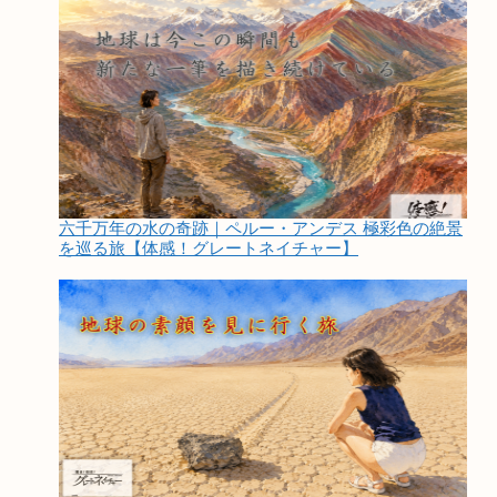
六千万年の水の奇跡｜ペルー・アンデス 極彩色の絶景
を巡る旅【体感！グレートネイチャー】