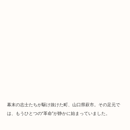
幕末の志士たちが駆け抜けた町、山口県萩市。その足元で
は、もうひとつの“革命”が静かに始まっていました。