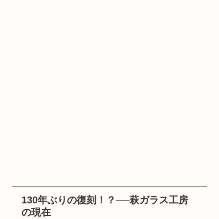
130年ぶりの復刻！？──萩ガラス工房
の現在