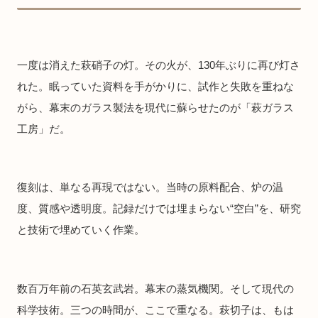
一度は消えた萩硝子の灯。その火が、130年ぶりに再び灯さ
れた。眠っていた資料を手がかりに、試作と失敗を重ねな
がら、幕末のガラス製法を現代に蘇らせたのが「萩ガラス
工房」だ。
復刻は、単なる再現ではない。当時の原料配合、炉の温
度、質感や透明度。記録だけでは埋まらない“空白”を、研究
と技術で埋めていく作業。
数百万年前の石英玄武岩。幕末の蒸気機関。そして現代の
科学技術。三つの時間が、ここで重なる。萩切子は、もは