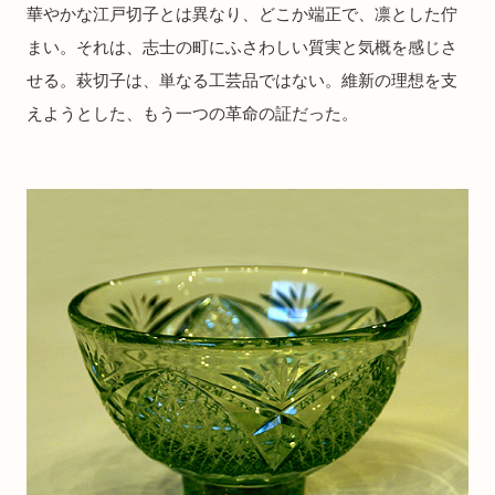
華やかな江戸切子とは異なり、どこか端正で、凛とした佇
まい。それは、志士の町にふさわしい質実と気概を感じさ
せる。萩切子は、単なる工芸品ではない。維新の理想を支
えようとした、もう一つの革命の証だった。