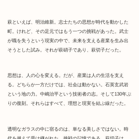
萩といえば、明治維新。志士たちの思想が時代を動かした
町。けれど、その足元ではもう一つの挑戦があった。武士
が職を失うという現実の中で、未来を支える産業を生み出
そうとした試み。それが萩硝子であり、萩切子だった。
思想は、人の心を変える。だが、産業は人の生活を支え
る。どちらか一方だけでは、社会は動かない。石英玄武岩
という地の力。中嶋治平という技術者の志。そして130年ぶ
りの復刻。それらはすべて、理想と現実を結ぶ線だった。
透明なガラスの中に宿るのは、単なる美しさではない。時
代を越えて受け継がれた、挑戦の記憶である。萩切子は、