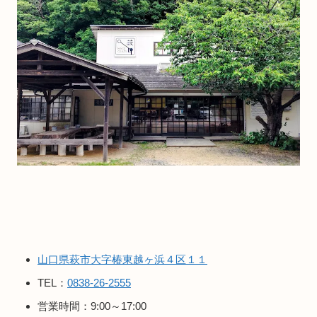
山口県萩市大字椿東越ヶ浜４区１１
TEL：
0838-26-2555
営業時間：9:00～17:00