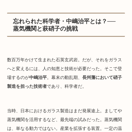
忘れられた科学者・中嶋治平とは？──
蒸気機関と萩硝子の挑戦
数百万年かけて生まれた石英玄武岩。だが、それをガラス
へと変えるには、人の知恵と技術が必要だった。そこで登
場するのが
中嶋治平
。幕末の動乱期、
長州藩において硝子
製造を担った技術者
であり、科学者だ。
当時、日本におけるガラス製造はまだ発展途上。ましてや
蒸気機関を活用するなど、最先端の試みだった。蒸気機関
は、単なる動力ではない。産業を拡張する装置。一定の温