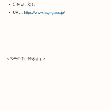
定休日：なし
URL：
https://www.hagi-glass.jp/
＜広告の下に続きます＞