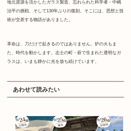
地元資源を活かしたガラス製造、忘れられた科学者・中嶋
治平の挑戦、そして130年ぶりの復刻。そこには、思想と技
術が交差する物語がありました。
革命は、刀だけで起きるのではありません。炉の火もま
た、時代を動かします。志士の町・萩で生まれた透明なガ
ラスは、いまも静かに光を放ち続けています。
あわせて読みたい