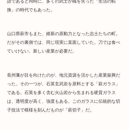
語であると同時に、多くの武士が職を失った「生活の転
換」の時代でもあった。
山口県萩市もまた、維新の原動力となった志士たちの町。
だがその裏側では、同じ現実に直面していた。刀では食べ
ていけない。新しい産業が必要だ。
長州藩が目を向けたのが、地元資源を活かした産業振興だ
った。その一つが、石英玄武岩を原料とする「萩ガラス」
である。石英を多く含む火山岩から生まれる硬質ガラス
は、透明度が高く、強度もある。このガラスに伝統的な切
子技法で模様を刻んだものが「萩切子」だ。