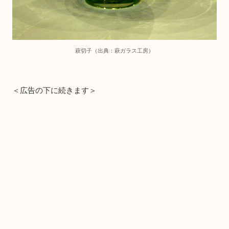
萩切子（出典：萩ガラス工房）
＜広告の下に続きます＞