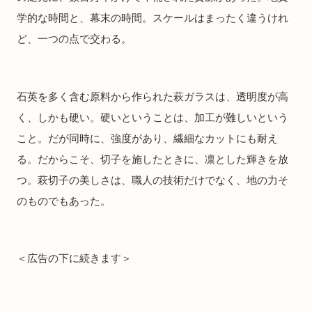
学的な時間と、幕末の時間。スケールはまったく違うけれ
ど、一つの点で交わる。
石英を多く含む原料から作られた萩ガラスは、透明度が高
く、しかも硬い。硬いということは、加工が難しいという
こと。だが同時に、強度があり、繊細なカットにも耐え
る。だからこそ、切子を施したときに、凛とした輝きを放
つ。萩切子の美しさは、職人の技術だけでなく、地の力そ
のものでもあった。
＜広告の下に続きます＞