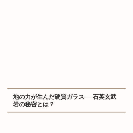
地の力が生んだ硬質ガラス──石英玄武
岩の秘密とは？