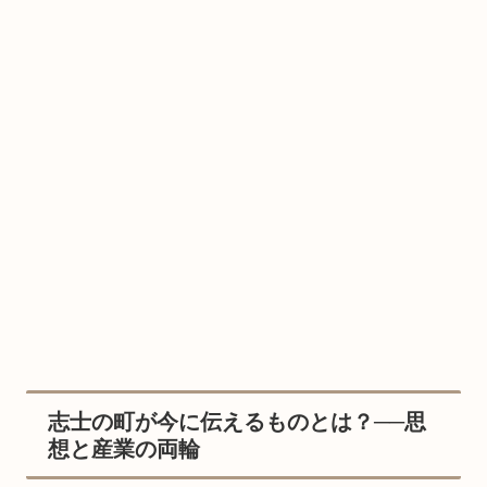
志士の町が今に伝えるものとは？──思
想と産業の両輪