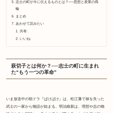
志士の町が今に伝えるものとは？──思想と産業の両
輪
まとめ
あわせて読みたい
共有:
いいね:
萩切子とは何か？──志士の町に生まれ
た“もう一つの革命”
いま放送中の朝ドラ『ばけばけ』は、松江藩で禄を失った
武士の一家から物語が始まる。明治維新は、理想や志の物