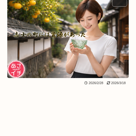
BLOG
2026/2/28
2026/3/18