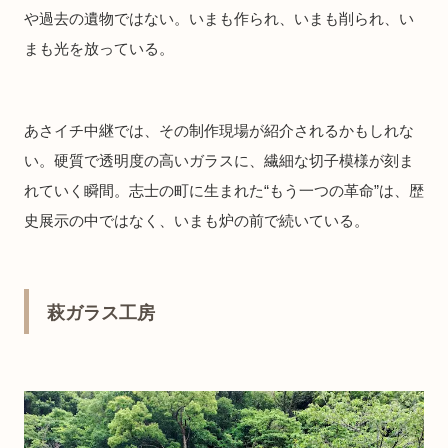
や過去の遺物ではない。いまも作られ、いまも削られ、い
まも光を放っている。
あさイチ中継では、その制作現場が紹介されるかもしれな
い。硬質で透明度の高いガラスに、繊細な切子模様が刻ま
れていく瞬間。志士の町に生まれた“もう一つの革命”は、歴
史展示の中ではなく、いまも炉の前で続いている。
萩ガラス工房