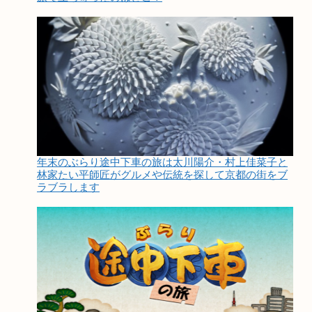
年末のぶらり途中下車の旅は太川陽介・村上佳菜子と
林家たい平師匠がグルメや伝統を探して京都の街をブ
ラブラします