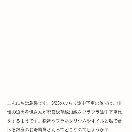
こんにちは鳥巣です。3/23のぶらり途中下車の旅では、俳
優の迫田孝也さんが都営浅草線沿線をブラブラ途中下車旅
をするようです。桜舞うプラネタリウムやオイルと塩で食
べる銀座のお寿司屋さんってどこなのでしょうか？