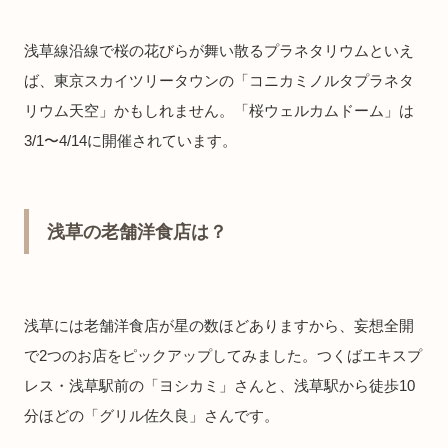
浅草線沿線で桜の花びらが舞い散るプラネタリウムといえ
ば、東京スカイツリータウンの「コニカミノルタプラネタ
リウム天空」かもしれません。「桜ウェルカムドーム」は
3/1〜4/14に開催されています。
浅草の老舗洋食店は？
浅草には老舗洋食店が星の数ほどありますから、妄想全開
で2つのお店をピックアップしてみました。つくばエキスプ
レス・浅草駅前の「ヨシカミ」さんと、浅草駅から徒歩10
分ほどの「グリル佐久良」さんです。