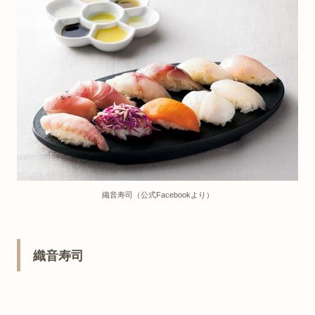
織音寿司（公式Facebookより）
織音寿司