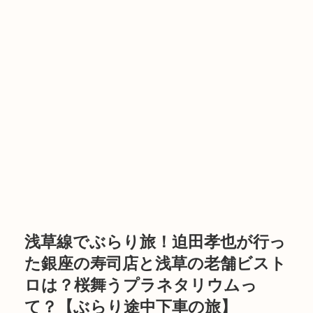
浅草線でぶらり旅！迫田孝也が行っ
た銀座の寿司店と浅草の老舗ビスト
ロは？桜舞うプラネタリウムっ
て？【ぶらり途中下車の旅】