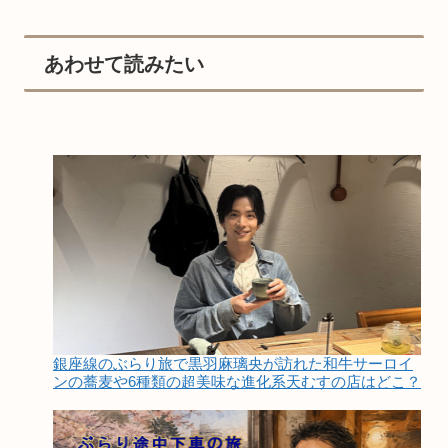
あわせて読みたい
銀座線のぶらり旅で黒羽麻璃央が訪れた和牛サーロイ
ンの蕎麦や6種類の超美味な進化系天むすの店はどこ？