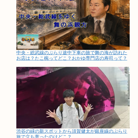
中央・総武線のぶらり途中下車の旅で舞の海が訪れた
お店は？たこ椀ってどこ？おかゆ専門店の寿司って？
渋谷の緑の新スポットから須賀健太が銀座線のぶらり
旅で立ち寄ったのはどこ？