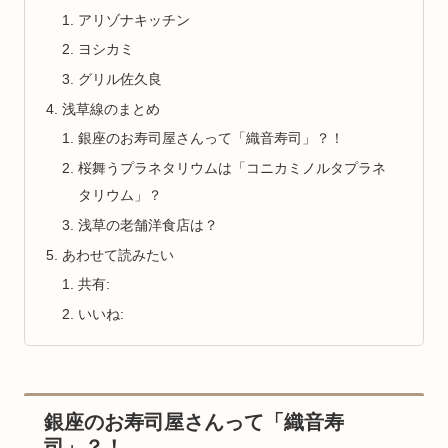
アリゾナキッチン
ヨシカミ
グリル佐久良
浅草線のまとめ
銀座のお寿司屋さんって「織音寿司」？！
桜舞うプラネタリウムは「コニカミノルタプラネ
タリウム」？
浅草の老舗洋食店は？
あわせて読みたい
共有:
いいね:
銀座のお寿司屋さんって「織音寿
司」？！