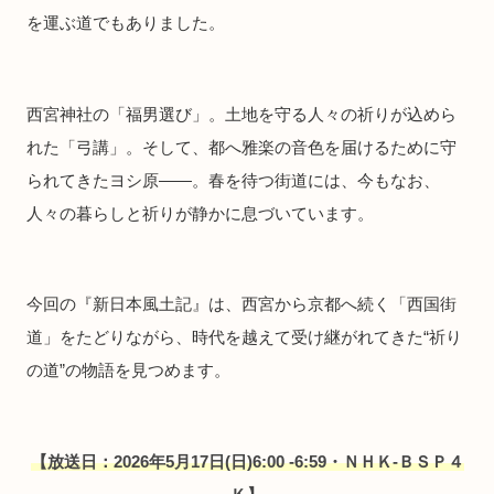
を運ぶ道でもありました。
西宮神社の「福男選び」。土地を守る人々の祈りが込めら
れた「弓講」。そして、都へ雅楽の音色を届けるために守
られてきたヨシ原――。春を待つ街道には、今もなお、
人々の暮らしと祈りが静かに息づいています。
今回の『新日本風土記』は、西宮から京都へ続く「西国街
道」をたどりながら、時代を越えて受け継がれてきた“祈り
の道”の物語を見つめます。
【放送日：2026年5月17日(日)6:00 -6:59・ＮＨＫ-ＢＳＰ４