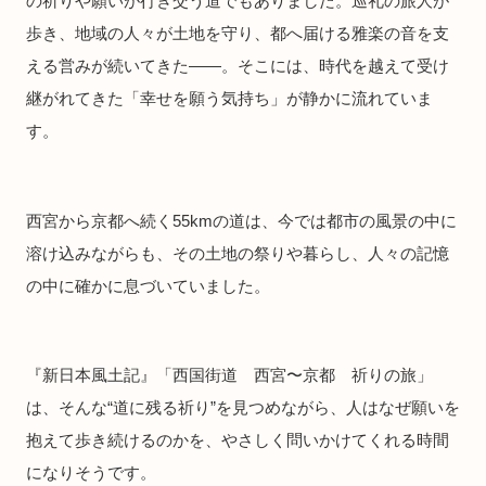
の祈りや願いが行き交う道でもありました。巡礼の旅人が
歩き、地域の人々が土地を守り、都へ届ける雅楽の音を支
える営みが続いてきた――。そこには、時代を越えて受け
継がれてきた「幸せを願う気持ち」が静かに流れていま
す。
西宮から京都へ続く55kmの道は、今では都市の風景の中に
溶け込みながらも、その土地の祭りや暮らし、人々の記憶
の中に確かに息づいていました。
『新日本風土記』「西国街道 西宮〜京都 祈りの旅」
は、そんな“道に残る祈り”を見つめながら、人はなぜ願いを
抱えて歩き続けるのかを、やさしく問いかけてくれる時間
になりそうです。