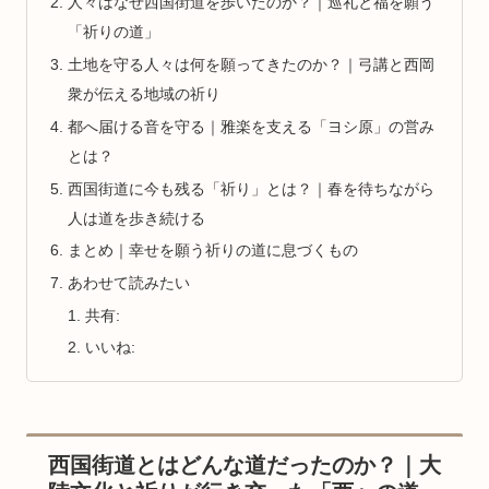
人々はなぜ西国街道を歩いたのか？｜巡礼と福を願う
「祈りの道」
土地を守る人々は何を願ってきたのか？｜弓講と西岡
衆が伝える地域の祈り
都へ届ける音を守る｜雅楽を支える「ヨシ原」の営み
とは？
西国街道に今も残る「祈り」とは？｜春を待ちながら
人は道を歩き続ける
まとめ｜幸せを願う祈りの道に息づくもの
あわせて読みたい
共有:
いいね:
西国街道とはどんな道だったのか？｜大