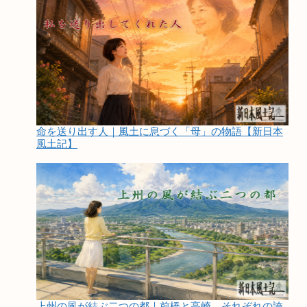
命を送り出す人｜風土に息づく「母」の物語【新日本
風土記】
上州の風が結ぶ二つの都｜前橋と高崎、それぞれの誇