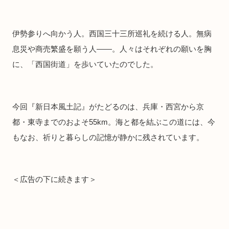
伊勢参りへ向かう人。西国三十三所巡礼を続ける人。無病
息災や商売繁盛を願う人――。人々はそれぞれの願いを胸
に、「西国街道」を歩いていたのでした。
今回『新日本風土記』がたどるのは、兵庫・西宮から京
都・東寺までのおよそ55km。海と都を結ぶこの道には、今
もなお、祈りと暮らしの記憶が静かに残されています。
＜広告の下に続きます＞