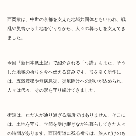
西岡衆は、中世の京都を支えた地域共同体ともいわれ、戦
乱や災害から土地を守りながら、人々の暮らしを支えてき
ました。
今回『新日本風土記』で紹介される「弓講」もまた、そう
した地域の祈りを今へ伝える営みです。弓を引く所作に
は、五穀豊穣や無病息災、災厄除けへの願いが込められ、
人々は代々、その形を守り続けてきました。
街道は、ただ人が通り過ぎる場所ではありません。そこに
は、土地を守り、季節を受け継ぎながら暮らしてきた人々
の時間があります。西国街道に残る祈りは、旅人だけのも