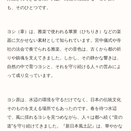
も、そのひとつです。
ヨシ（葦）は、雅楽で使われる篳篥（ひちりき）などの楽
器に欠かせない素材として知られています。宮中儀式や寺
社の法会で奏でられる雅楽。その音色は、古くから都の祈
りや鎮魂を支えてきました。しかし、その静かな響きは、
自然の中で育つヨシと、それを守り続ける人々の営みによ
って成り立っています。
ヨシ原は、水辺の環境を守るだけでなく、日本の伝統文化
そのものを支える場所でもあったのです。春を待つ水辺
で、風に揺れるヨシを見つめながら、人々は都へ続く“音の
道”を守り続けてきました。『新日本風土記』は、華やかな