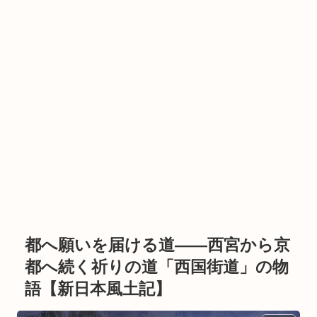
都へ願いを届ける道――西宮から京
都へ続く祈りの道「西国街道」の物
語【新日本風土記】