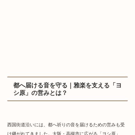
都へ届ける音を守る｜雅楽を支える「ヨ
シ原」の営みとは？
西国街道沿いには、都へ祈りの音を届けるための営みも受
け継がれてきました。大阪・高槻市に広がる「ヨシ原」