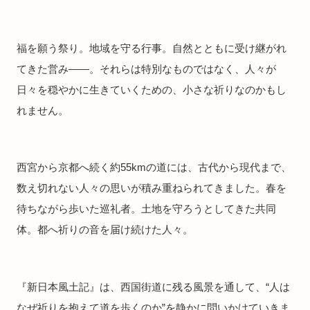
福を願う祭り。地域を守る行事。自然とともに受け継がれ
てきた営み――。それらは特別なものではなく、人々が
日々を穏やかに生きていくための、小さな祈りなのかもし
れません。
西宮から京都へ続く約55kmの道には、古代から現代まで、
数え切れない人々の思いが積み重ねられてきました。春を
待ちながら歩いた巡礼者。土地を守ろうとしてきた共同
体。都へ祈りの音を届け続けた人々。
『新日本風土記』は、西国街道に残る風景を通して、“人は
なぜ祈りを抱えて道を歩くのか”を静かに問いかけていきま