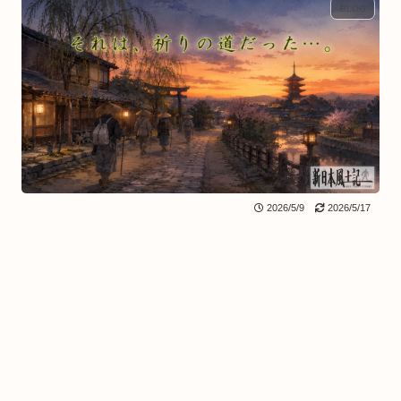
BLOG
2026/5/9
2026/5/17