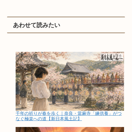
あわせて読みたい
千年の祈りが春を歩く｜奈良・當麻寺「練供養」がつ
なぐ極楽への道【新日本風土記】