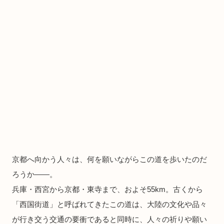
京都へ向かう人々は、何を願いながらこの道を歩いたのだ
ろうか――。
兵庫・西宮から京都・東寺まで、およそ55km。古くから
「西国街道」と呼ばれてきたこの道は、大陸の文化や品々
が行き交う交通の要衝であると同時に、人々の祈りや願い