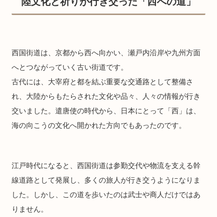
陸文化と祈りが行き交った「西への道」
西国街道は、京都から西へ向かい、瀬戸内沿岸や九州方面
へとつながっていく古い街道です。
古代には、大宰府と都を結ぶ重要な交通路として整備さ
れ、大陸からもたらされた文化や品々、人々の情報が行き
交いました。遣唐使の時代から、日本にとって「西」は、
海の向こうの文化へ開かれた方向でもあったのです。
江戸時代になると、西国街道は参勤交代や物流を支える幹
線道路として発展し、多くの旅人が行き交うようになりま
した。しかし、この道を歩いたのは武士や商人だけではあ
りません。