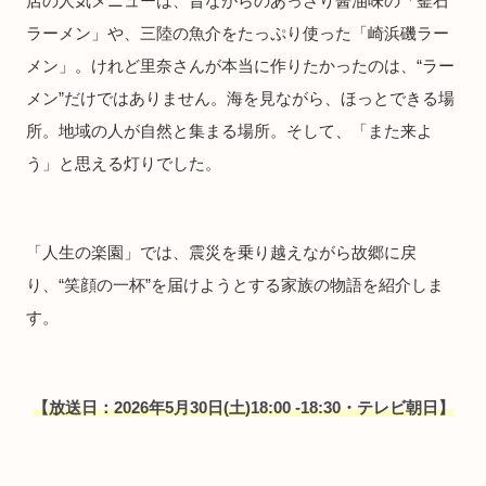
店の人気メニューは、昔ながらのあっさり醤油味の「釜石
ラーメン」や、三陸の魚介をたっぷり使った「崎浜磯ラー
メン」。けれど里奈さんが本当に作りたかったのは、“ラー
メン”だけではありません。海を見ながら、ほっとできる場
所。地域の人が自然と集まる場所。そして、「また来よ
う」と思える灯りでした。
「人生の楽園」では、震災を乗り越えながら故郷に戻
り、“笑顔の一杯”を届けようとする家族の物語を紹介しま
す。
【放送日：2026年5月30日(土)18:00 -18:30・テレビ朝日】