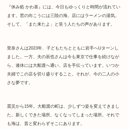
『休み処 かわ喜』には、今日もゆっくりと時間が流れてい
ます。窓の向こうには三陸の海。店にはラーメンの湯気。
そして、「また来たよ」と笑う人たちの声があります。
里奈さんは2023年、子どもたちとともに岩手へUターンし
ました。一方、夫の辰也さんは今も東京で仕事を続けなが
ら、連休には大船渡へ通い、店を手伝っています。いつか
夫婦でこの店を切り盛りすること。それが、今の二人の小
さな夢です。
震災から15年。大船渡の町は、少しずつ姿を変えてきまし
た。新しくできた場所。なくなってしまった場所。それで
も海は、昔と変わらずそこにあります。