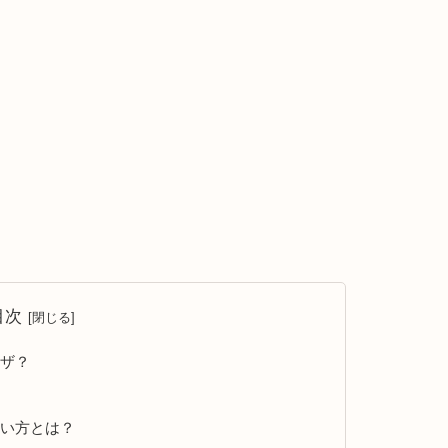
目次
ラザ？
使い方とは？