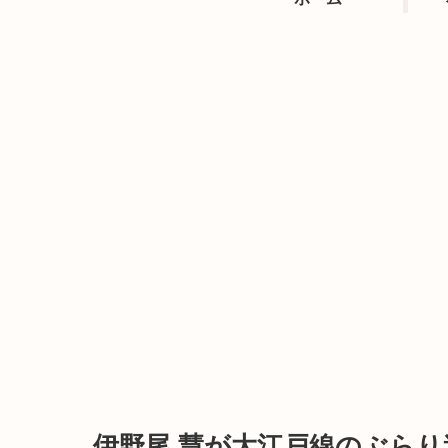
伊野尾 慧が大江戸線のぶら