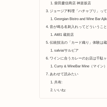
柴田慶信商店 神楽坂店
ジョージア料理「ハチャプリ」っ
Georgian Bistro and Win
音が鳴る名刺入れってどういうこ
Alt81 蔵前店
伝統技法の「カード織り」体験は
salvia/サルビア
ワインに合うカレーのお店は千駄
Curry & WineBar Mine（マイン
あわせて読みたい
共有:
いいね: