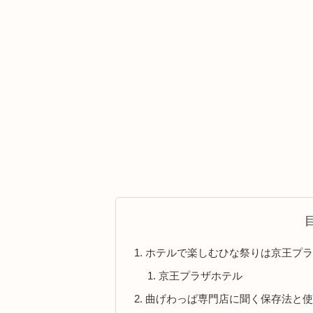
ホテルで楽しむひな祭りは京王プ
京王プラザホテル
曲げわっぱ専門店に聞く保存法と