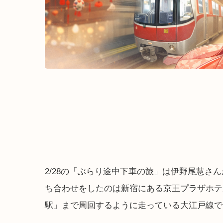
2/28の「ぶらり途中下車の旅」は伊野尾慧さ
ち合わせをしたのは新宿にある京王プラザホテ
駅」まで周回するように走っている大江戸線で