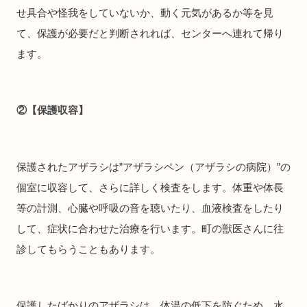
せ具合や怪我をしていないか、動く元気があるか等を見
て、保護が必要だと判断されれば、センターへ連れて帰り
ます。
②【保護収容】
保護されたアザラシは”アザラシペン（アザラシの病院）”の
個室に収容して、さらに詳しく検査をします。体重や体長
等の計測、心臓や呼吸の音を聴いたり、血液検査をしたり
して、症状に合わせた治療を行います。町の獣医さんに往
診してもらうこともあります。
保護したばかりのアザラシは、体温の低下を防ぐため、水