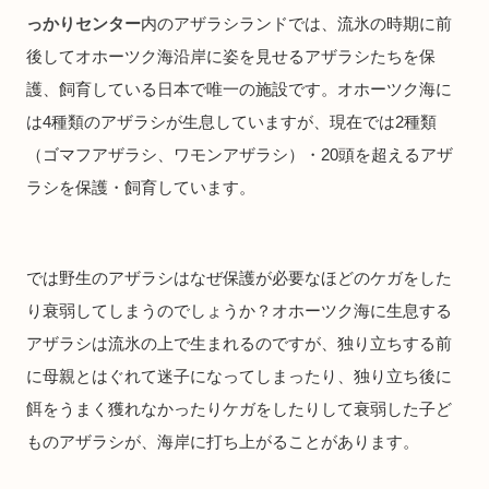
っかりセンター
内のアザラシランドでは、流氷の時期に前
後してオホーツク海沿岸に姿を見せるアザラシたちを保
護、飼育している日本で唯一の施設です。オホーツク海に
は4種類のアザラシが生息していますが、現在では2種類
（ゴマフアザラシ、ワモンアザラシ）・20頭を超えるアザ
ラシを保護・飼育しています。
では野生のアザラシはなぜ保護が必要なほどのケガをした
り衰弱してしまうのでしょうか？オホーツク海に生息する
アザラシは流氷の上で生まれるのですが、独り立ちする前
に母親とはぐれて迷子になってしまったり、独り立ち後に
餌をうまく獲れなかったりケガをしたりして衰弱した子ど
ものアザラシが、海岸に打ち上がることがあります。