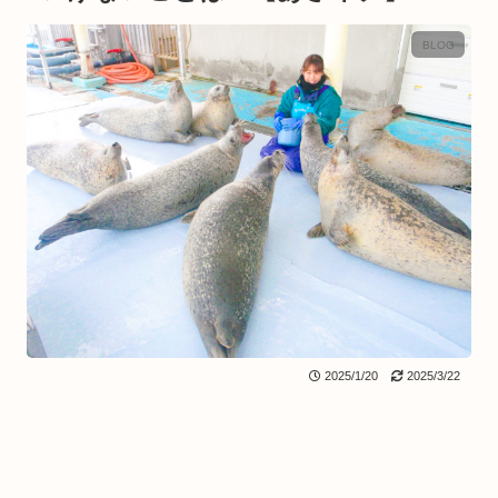
BLOG
2025/1/20
2025/3/22