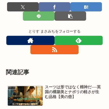
とりす まさみちをフォローする
関連記事
スーツは形ではなく精神だ──英
BLOG
国の構築美とナポリの軽さが生
む品格【美の壺】