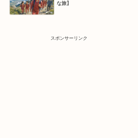
な旅】
スポンサーリンク