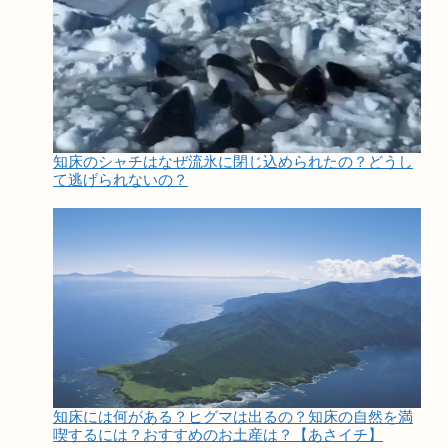
知床のシャチはなぜ流氷に閉じ込められたの？どうし
て逃げられないの？
知床には何がある？ヒグマは出るの？知床の自然を満
喫するには？おすすめのお土産は？【あさイチ】