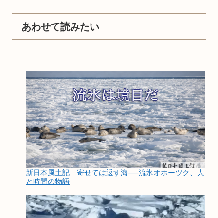
あわせて読みたい
新日本風土記｜寄せては返す海──流氷オホーツク、人
と時間の物語