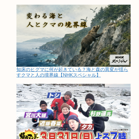
知床のヒグマに何が起きている？海と森の異変が揺ら
すクマと人の境界線【NHKスペシャル】