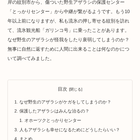
岸の紋別市から、傷ついた野生アザラシの保護センター
「とっかりセンター」から中継が繋がるようです。もう10
年以上前になりますが、私も流氷の押し寄せる紋別を訪れ
て、流氷観光船「ガリンコ号」に乗ったことがあります。
なぜ野生のアザラシが怪我をしたり衰弱してしまうのか？
無事に自然に返すために人間に出来ることは何なのかにつ
いて調べてみました。
目次
なぜ野生のアザラシがケガをしてしまうのか？
保護したアザラシはみんな治るの？
オホーツクとっかりセンター
人もアザラシも幸せになるためにどうしたらいい？
まとめ