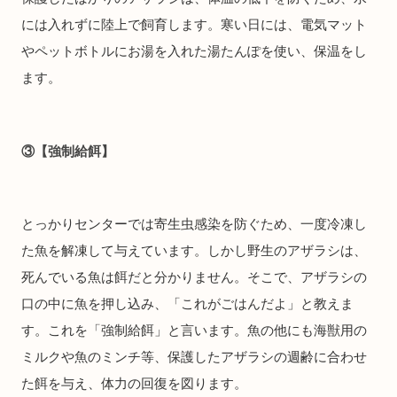
には入れずに陸上で飼育します。寒い日には、電気マット
やペットボトルにお湯を入れた湯たんぽを使い、保温をし
ます。
③【強制給餌】
とっかりセンターでは寄生虫感染を防ぐため、一度冷凍し
た魚を解凍して与えています。しかし野生のアザラシは、
死んでいる魚は餌だと分かりません。そこで、アザラシの
口の中に魚を押し込み、「これがごはんだよ」と教えま
す。これを「強制給餌」と言います。魚の他にも海獣用の
ミルクや魚のミンチ等、保護したアザラシの週齢に合わせ
た餌を与え、体力の回復を図ります。