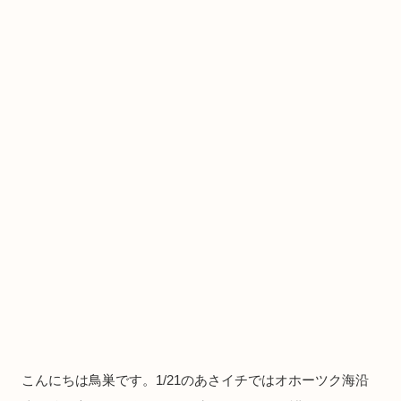
こんにちは鳥巣です。1/21のあさイチではオホーツク海沿