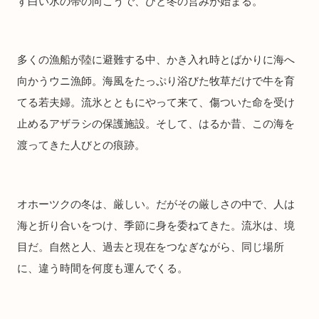
す白い氷の帯の向こうで、ひと冬の営みが始まる。
多くの漁船が陸に避難する中、かき入れ時とばかりに海へ
向かうウニ漁師。海風をたっぷり浴びた牧草だけで牛を育
てる若夫婦。流氷とともにやって来て、傷ついた命を受け
止めるアザラシの保護施設。そして、はるか昔、この海を
渡ってきた人びとの痕跡。
オホーツクの冬は、厳しい。だがその厳しさの中で、人は
海と折り合いをつけ、季節に身を委ねてきた。流氷は、境
目だ。自然と人、過去と現在をつなぎながら、同じ場所
に、違う時間を何度も運んでくる。