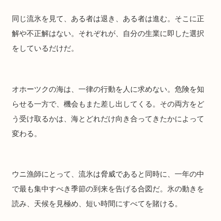
同じ流氷を見て、ある者は退き、ある者は進む。そこに正
解や不正解はない。それぞれが、自分の生業に即した選択
をしているだけだ。
オホーツクの海は、一律の行動を人に求めない。危険を知
らせる一方で、機会もまた差し出してくる。その両方をど
う受け取るかは、海とどれだけ向き合ってきたかによって
変わる。
ウニ漁師にとって、流氷は脅威であると同時に、一年の中
で最も集中すべき季節の到来を告げる合図だ。氷の動きを
読み、天候を見極め、短い時間にすべてを賭ける。