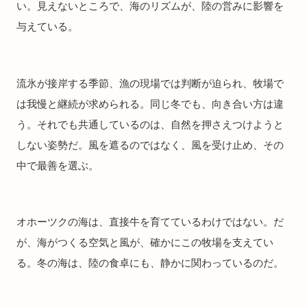
い。見えないところで、海のリズムが、陸の営みに影響を
与えている。
流氷が接岸する季節、漁の現場では判断が迫られ、牧場で
は我慢と継続が求められる。同じ冬でも、向き合い方は違
う。それでも共通しているのは、自然を押さえつけようと
しない姿勢だ。風を遮るのではなく、風を受け止め、その
中で最善を選ぶ。
オホーツクの海は、直接牛を育てているわけではない。だ
が、海がつくる空気と風が、確かにこの牧場を支えてい
る。冬の海は、陸の食卓にも、静かに関わっているのだ。