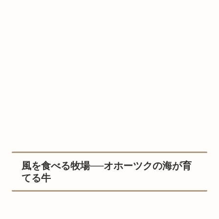
風を食べる牧場──オホーツクの海が育
てる牛