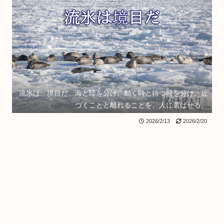
流氷は、境目だ。海と陸を分け、動く時と待つ時を分け、近
づくことと離れることを、人に選ばせる。
2026/2/13
2026/2/20