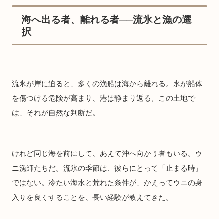
海へ出る者、離れる者──流氷と漁の選
択
流氷が岸に迫ると、多くの漁船は海から離れる。氷が船体
を傷つける危険が高まり、港は静まり返る。この土地で
は、それが自然な判断だ。
けれど同じ海を前にして、あえて沖へ向かう者もいる。ウ
ニ漁師たちだ。流氷の季節は、彼らにとって「止まる時」
ではない。冷たい海水と荒れた条件が、かえってウニの身
入りを良くすることを、長い経験が教えてきた。