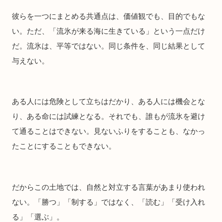
彼らを一つにまとめる共通点は、価値観でも、目的でもな
い。ただ、「流氷が来る海に生きている」という一点だけ
だ。流氷は、平等ではない。同じ条件を、同じ結果として
与えない。
ある人には危険として立ちはだかり、ある人には機会とな
り、ある命には試練となる。それでも、誰もが流氷を避け
て通ることはできない。見ないふりをすることも、なかっ
たことにすることもできない。
だからこの土地では、自然と対立する言葉があまり使われ
ない。「勝つ」「制する」ではなく、「読む」「受け入れ
る」「選ぶ」。