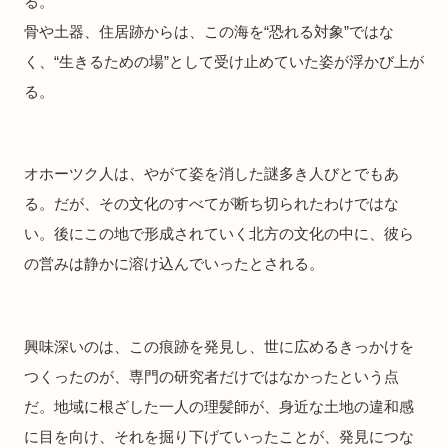
る。
骨や土器、住居跡からは、この海を“恐れる対象”ではな
く、“生きるための場”として受け止めていた姿が浮かび上が
る。
オホーツク人は、やがて姿を消した謎多き人びとでもあ
る。だが、その文化のすべてが断ち切られたわけではな
い。後にこの地で形成されていく北方の文化の中に、彼ら
の営みは静かに溶け込んでいったとされる。
興味深いのは、この痕跡を発見し、世に広めるきっかけを
つくったのが、専門の研究者だけではなかったという点
だ。地域に根ざした一人の理髪師が、身近な土地の違和感
に目を向け、それを掘り下げていったことが、発見につな