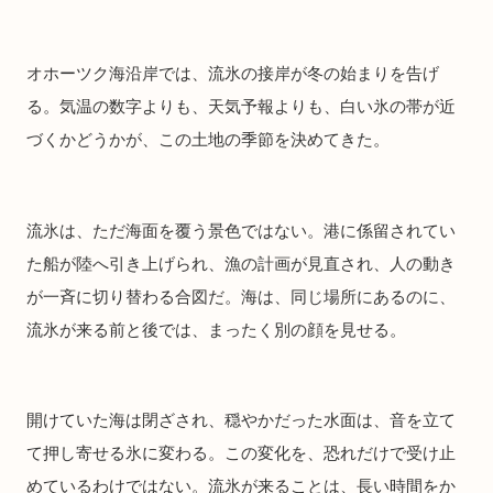
オホーツク海沿岸では、流氷の接岸が冬の始まりを告げ
る。気温の数字よりも、天気予報よりも、白い氷の帯が近
づくかどうかが、この土地の季節を決めてきた。
流氷は、ただ海面を覆う景色ではない。港に係留されてい
た船が陸へ引き上げられ、漁の計画が見直され、人の動き
が一斉に切り替わる合図だ。海は、同じ場所にあるのに、
流氷が来る前と後では、まったく別の顔を見せる。
開けていた海は閉ざされ、穏やかだった水面は、音を立て
て押し寄せる氷に変わる。この変化を、恐れだけで受け止
めているわけではない。流氷が来ることは、長い時間をか