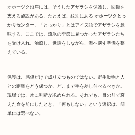
オホーツク沿岸には、そうしたアザラシを保護し、回復を
支える施設がある。たとえば、紋別にある
オホーツクとっ
かりセンター
。「とっかり」とはアイヌ語でアザラシを意
味する。ここでは、流氷の季節に見つかったアザラシたち
を受け入れ、治療し、世話をしながら、海へ戻す準備を整
えている。
保護は、感傷だけで成り立つものではない。野生動物と人
との距離をどう保つか、どこまで手を差し伸べるべきか。
現場では、常に判断が求められる。それでも、目の前で衰
えた命を前にしたとき、「何もしない」という選択は、簡
単には選べない。