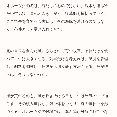
オホーツクの冬は、海だけのものではない。流氷が運ぶ冷
たい空気は、陸へと吹き上がり、牧草地を横切っていく。
ここで牛を育てる若夫婦は、その海風を避けるのではな
く、条件として受け入れてきた。
潮の香りを含んだ風にさらされて育つ牧草。それだけを食
べて、牛は大きくなる。効率だけを考えれば、温度を管理
し、飼料を調整し、外界から切り離す方法もある。だが彼
らは、そうしなかった。
海が荒れる冬も、風が吹き抜ける日も、牛は外気の中で過
ごす。その積み重ねが、強い体をつくり、肉の味わいを形
づくる。オホーツクの牧場では、海と陸が分断されていな