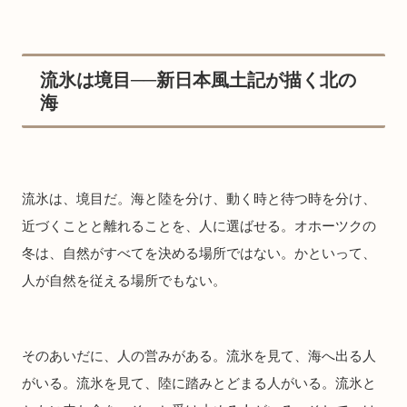
流氷は境目──新日本風土記が描く北の
海
流氷は、境目だ。海と陸を分け、動く時と待つ時を分け、
近づくことと離れることを、人に選ばせる。オホーツクの
冬は、自然がすべてを決める場所ではない。かといって、
人が自然を従える場所でもない。
そのあいだに、人の営みがある。流氷を見て、海へ出る人
がいる。流氷を見て、陸に踏みとどまる人がいる。流氷と