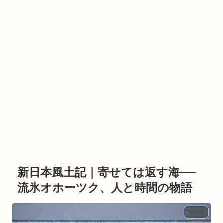
新日本風土記｜寄せては返す海──
流氷オホーツク、人と時間の物語
BLOG