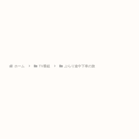
ホーム
TV番組
ぶらり途中下車の旅