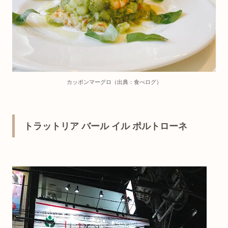
カッポンマーグロ（出典：食べログ）
トラットリア バール イル ポルトローネ