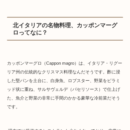
北イタリアの名物料理、カッポンマーグ
ロってなに？
カッポンマーグロ（Cappon magro）は、イタリア・リグー
リア州の伝統的なクリスマス料理なんだそうです。酢に浸
した堅パンを土台に、白身魚、ロブスター、野菜をピラミ
ッド状に重ね、サルサヴェルデ（パセリソース）で仕上げ
た、魚介と野菜の非常に手間のかかる豪華な冷前菜だそう
です。