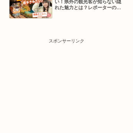
い！県外の観光客が知らない隠
れた魅力とは？レポーターの遠
藤さくらってどんな子？【あさ
イチ】
スポンサーリンク