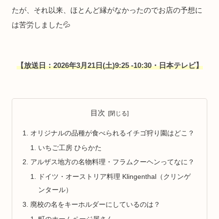
たが、それ以来、ほとんど縁がなかったのでお店の予想に
は苦労しました💦
【放送日：2026年3月21日(土)9:25 -10:30・日本テレビ】
目次
オリジナルの品種が食べられるイチゴ狩り園はどこ？
いちご工房 ひらかた
アルザス地方の名物料理・フラムクーヘンってなに？
ドイツ・オーストリア料理 Klingenthal（クリンゲ
ンタール）
廃校の名をキーホルダーにしているのは？