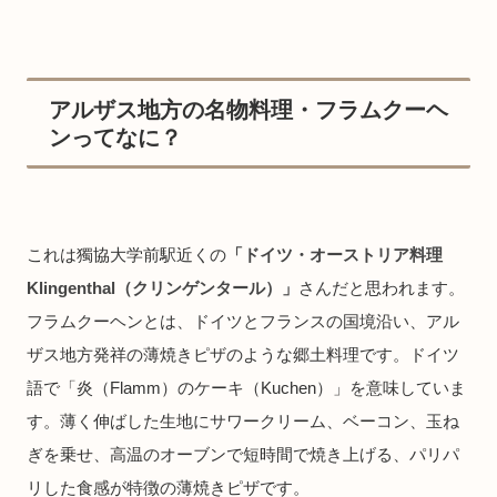
アルザス地方の名物料理・フラムクーヘ
ンってなに？
これは獨協大学前駅近くの
「ドイツ・オーストリア料理
Klingenthal（クリンゲンタール）」
さんだと思われます。
フラムクーヘンとは、ドイツとフランスの国境沿い、アル
ザス地方発祥の薄焼きピザのような郷土料理です。ドイツ
語で「炎（Flamm）のケーキ（Kuchen）」を意味していま
す。薄く伸ばした生地にサワークリーム、ベーコン、玉ね
ぎを乗せ、高温のオーブンで短時間で焼き上げる、パリパ
リした食感が特徴の薄焼きピザです。