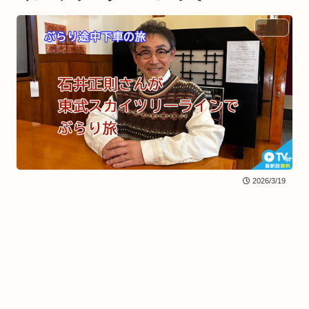
BLOG
2026/3/19