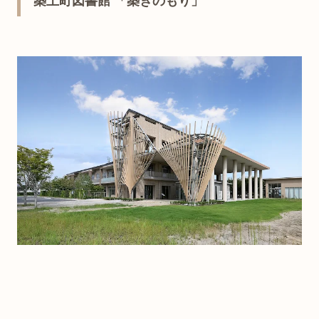
築上町図書館 「築きのもり」