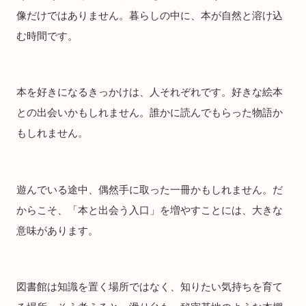
像だけではありません。暮らしの中に、本が自然と溶け込
む時間です。
本を好きになるきっかけは、人それぞれです。好きな絵本
との出会いかもしれません。誰かに読んでもらった物語か
もしれません。
遊んでいる途中、偶然手に取った一冊かもしれません。だ
からこそ、「本と出会う入口」を増やすことには、大きな
意味があります。
図書館は知識を置く場所ではなく、知りたい気持ちを育て