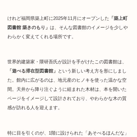
けれど福岡県築上町に2025年11月にオープンした
「築上町
図書館 築きのもり」
は、そんな図書館のイメージを少しや
わらかく変えてくれる場所です。
世界的建築家・隈研吾氏が設計を手がけたこの図書館は、
「遊べる滞在型図書館」
という新しい考え方を形にしまし
た。館内に広がるのは、地元産のヒノキを使った温かな空
間。天井から降り注ぐように組まれた木材は、本を開いた
ページをイメージして設計されており、やわらかな木の質
感が訪れる人を迎えます。
特に目を引くのが、1階に設けられた「あそべるほんだな」