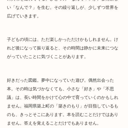
い「なんで？」を生む。その繰り返しが、少しずつ世界を
広げていきます。
子どもの頃には、ただ楽しかっただけかもしれません。け
れど後になって振り返ると、その時間は静かに未来につな
がっていたことに気づくことがあります。
好きだった図鑑。夢中になっていた遊び。偶然出会った
本。その時は気づかなくても、小さな「好き」や「不思
議」は、長い時間をかけて心の中で育っていくのかもしれ
ません。福岡県築上町の「築きのもり」が目指しているも
のも、きっとそこにあります。本を読むことだけではあり
ません。答えを覚えることだけでもありません。