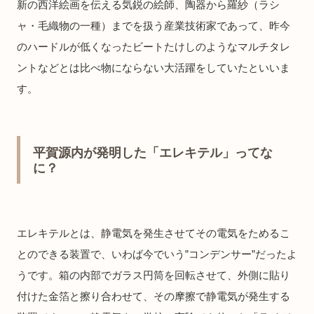
新の西洋絵画を伝える気鋭の絵師、陶器から羅紗（ラシ
ャ・毛織物の一種）までを扱う産業技術家であって、昨今
のハードルが低くなったビートたけしのようなマルチタレ
ントなどとは比べ物にならない大活躍をしていたといいま
す。
平賀源内が発明した「エレキテル」ってな
に？
エレキテルとは 、静電気を発生させてその電気をためるこ
とのできる装置で、いわば今でいう”コンデンサー”だったよ
うです。箱の内部でガラス円筒を回転させて、外側に貼り
付けた金箔と擦り合わせて、その摩擦で静電気が発生する