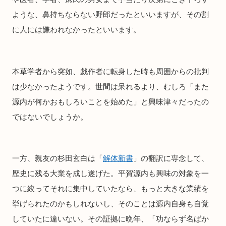
ような、鼻持ちならない野郎だったといいますが、その割
に人には嫌われなかったといいます。
本草学者から突如、戯作者に転身した時も周囲からの批判
は少なかったようです。世間は呆れるより、むしろ「また
源内が何かおもしろいことを始めた」と興味津々だったの
ではないでしょうか。
一方、親友の杉田玄白は「
解体新書
」の翻訳に専念して、
歴史に残る大業を成し遂げた。平賀源内も興味の対象を一
つに絞ってそれに集中していたなら、もっと大きな業績を
挙げられたのかもしれないし、そのことは源内自身も自覚
していたに違いない。その証拠に晩年、「功ならず名ばか