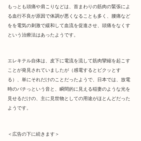
もっとも頭痛や肩こりなどは、首まわりの筋肉の緊張によ
る血行不良が原因で体調が悪くなることも多く、腰痛など
をを電気の刺激で緩和して血流を促進させ、頭痛をなくす
という治療法はあったようです。
エレキテル自体は、皮下に電流を流して筋肉攣縮を起こす
ことが発見されていましたが（感電するとビクッとす
る）、単にそれだけのことだったようで、日本では、放電
時のバチっという音と、瞬間的に見える稲妻のような光を
見せるだけの、主に見世物としての用途がほとんどだった
ようです。
＜広告の下に続きます＞