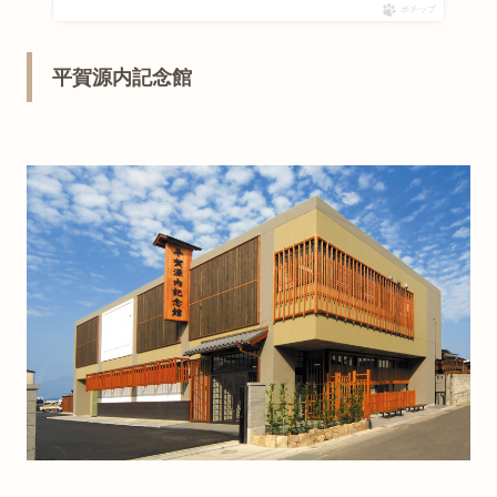
ポチップ
平賀源内記念館