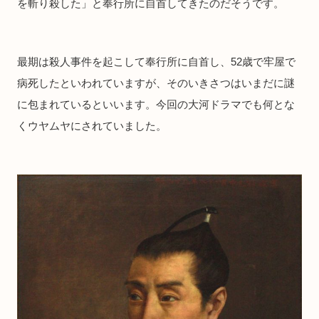
を斬り殺した」と奉行所に自首してきたのだそうです。
最期は殺人事件を起こして奉行所に自首し、52歳で牢屋で
病死したといわれていますが、そのいきさつはいまだに謎
に包まれているといいます。今回の大河ドラマでも何とな
くウヤムヤにされていました。