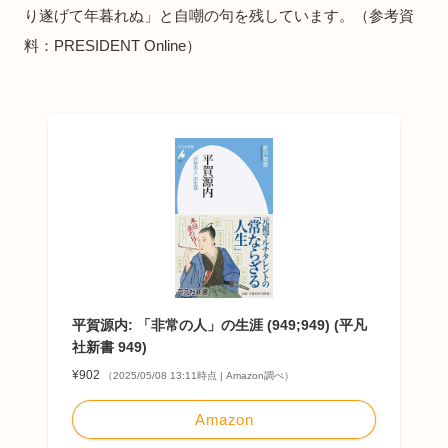
り遂げて年暮れぬ」と自嘲の句を残しています。（参考資
料：PRESIDENT Online）
平賀源内: 「非常の人」の生涯 (949;949) (平凡
社新書 949)
¥902
（2025/05/08 13:11時点 | Amazon調べ）
Amazon