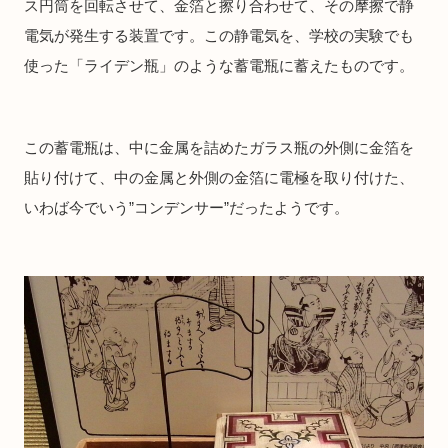
ス円筒を回転させて、金箔と擦り合わせて、その摩擦で静
電気が発生する装置です。この静電気を、学校の実験でも
使った「ライデン瓶」のような蓄電瓶に蓄えたものです。
この蓄電瓶は、中に金属を詰めたガラス瓶の外側に金箔を
貼り付けて、中の金属と外側の金箔に電極を取り付けた、
いわば今でいう”コンデンサー”だったようです。