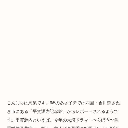
こんにちは鳥巣です。6/5のあさイチでは四国・香川県さぬ
き市にある「平賀源内記念館」からレポートされるようで
す。平賀源内といえば、今年の大河ドラマ「べらぼう〜蔦