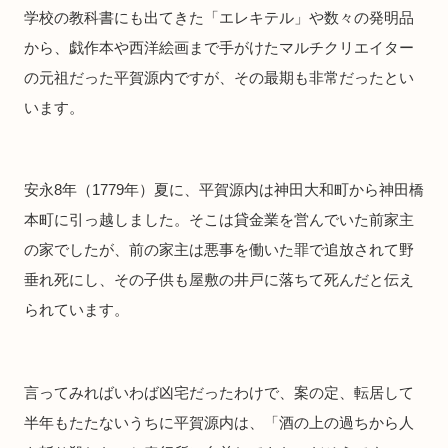
学校の教科書にも出てきた「エレキテル」や数々の発明品
から、戯作本や西洋絵画まで手がけたマルチクリエイター
の元祖だった平賀源内ですが、その最期も非常だったとい
います。
安永8年（1779年）夏に、平賀源内は神田大和町から神田橋
本町に引っ越しました。そこは貸金業を営んでいた前家主
の家でしたが、前の家主は悪事を働いた罪で追放されて野
垂れ死にし、その子供も屋敷の井戸に落ちて死んだと伝え
られています。
言ってみればいわば凶宅だったわけで、案の定、転居して
半年もたたないうちに平賀源内は、「酒の上の過ちから人