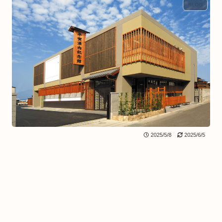
BLOG
2025/5/8
2025/6/5