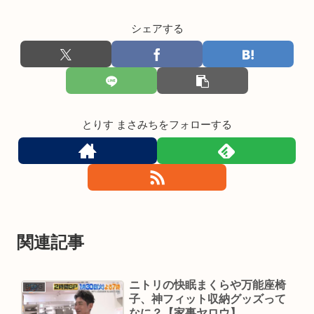
シェアする
とりす まさみちをフォローする
関連記事
ニトリの快眠まくらや万能座椅
BLOG
子、神フィット収納グッズって
なに？【家事ヤロウ】