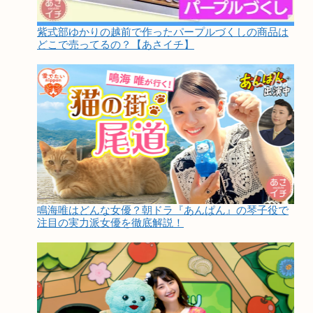
紫式部ゆかりの越前で作ったパープルづくしの商品は
どこで売ってるの？【あさイチ】
鳴海唯はどんな女優？朝ドラ『あんぱん』の琴子役で
注目の実力派女優を徹底解説！