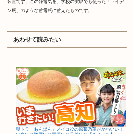
装置です。この静電気を、学校の実験でも使った「ライデ
ン瓶」のような蓄電瓶に蓄えたものです。
あわせて読みたい
朝ドラ「あんぱん」メイコ役の原菜乃華がかわいい！