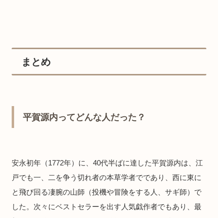
まとめ
平賀源内ってどんな人だった？
安永初年（1772年）に、40代半ばに達した平賀源内は、江
戸でも一、二を争う切れ者の本草学者でであり、西に東に
と飛び回る凄腕の山師（投機や冒険をする人、サギ師）で
した。次々にベストセラーを出す人気戯作者でもあり、最