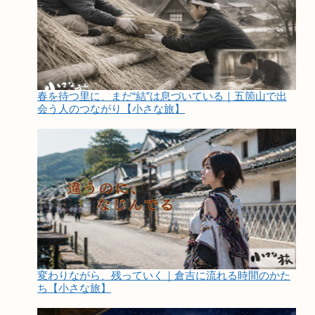
春を待つ里に、まだ“結”は息づいている｜五箇山で出
会う人のつながり【小さな旅】
変わりながら、残っていく｜倉吉に流れる時間のかた
ち【小さな旅】