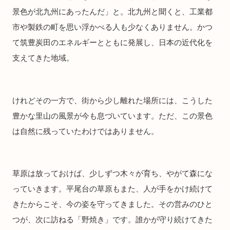
景色が北九州にあったんだ」と。北九州と聞くと、工業都
市や製鉄の町を思い浮かべる人も少なくありません。かつ
て筑豊炭田のエネルギーとともに発展し、日本の近代化を
支えてきた地域。
けれどその一方で、街から少し離れた場所には、こうした
豊かな里山の風景が今も息づいています。ただ、この景色
は自然に残っていたわけではありません。
草原は放っておけば、少しずつ木々が育ち、やがて森にな
っていきます。平尾台の草原もまた、人が手をかけ続けて
きたからこそ、今の姿を守ってきました。その営みのひと
つが、次に訪ねる「野焼き」です。誰かが守り続けてきた