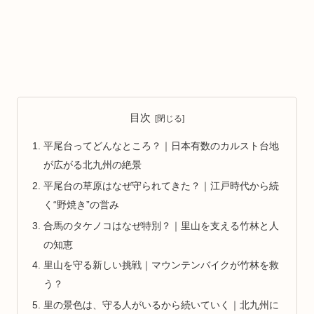
目次
平尾台ってどんなところ？｜日本有数のカルスト台地
が広がる北九州の絶景
平尾台の草原はなぜ守られてきた？｜江戸時代から続
く“野焼き”の営み
合馬のタケノコはなぜ特別？｜里山を支える竹林と人
の知恵
里山を守る新しい挑戦｜マウンテンバイクが竹林を救
う？
里の景色は、守る人がいるから続いていく｜北九州に