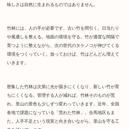
味しさは自然に生まれるものではありません。
竹林には、人の手が必要です。古い竹を間引く。日当たり
や風通しを整える。地面の環境を守る。竹が適度な間隔で
育つように整えながら、次の世代のタケノコが伸びてくる
環境をつくっていく。放っておけば、竹はどんどん増えて
いきます。
密集した竹林は次第に光が届きにくくなり、新しい竹が育
ちにくくなる。管理する人が減れば、竹林そのものが荒
れ、里山の景色も少しずつ変わっていきます。近年、全国
各地で課題になっている「荒れた竹林」。合馬地区もま
た、人手不足という現実と向き合いながら、里山を守る工