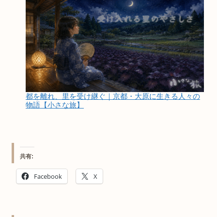
都を離れ、里を受け継ぐ｜京都・大原に生きる人々の
物語【小さな旅】
共有:
Facebook
X