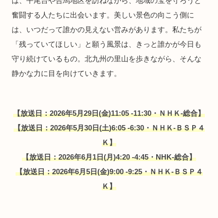
は、平尾台や合馬地区を訪ねながら、地域の宝を守ろうと
奮闘する人たちに出会います。美しい景色の向こう側に
は、いつだって誰かの見えない営みがあります。私たちが
「残っていてほしい」と願う風景は、きっと誰かが今日も
守り続けているもの。北九州の里山を歩きながら、そんな
静かな力に目を向けていきます。
【放送日：2026年5月29日(金)11:05 -11:30・ＮＨＫ-総合】
【放送日：2026年5月30日(土)6:05 -6:30・ＮＨＫ-ＢＳＰ４
Ｋ】
【放送日：2026年6月1日(月)4:20 -4:45・NHK-総合】
【放送日：2026年
6月5日(金)9:00 -9:25・ＮＨＫ-ＢＳＰ４
Ｋ】