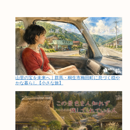
山里の宝を未来へ｜群馬・桐生市梅田町に息づく穏や
かな暮らし【小さな旅】