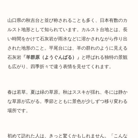
山口県の秋吉台と並び称されることも多く、日本有数のカ
ルスト地形として知られています。カルスト台地とは、長
い時間をかけて石灰岩が雨水などに溶かされながら作り出
された地形のこと。平尾台には、羊の群れのように見える
石灰岩
「羊群原（ようぐんばる）」
と呼ばれる独特の景観
も広がり、四季折々で違う表情を見せてくれます。
春は若草。夏は緑の草原。秋はススキが揺れ、冬には静か
な草原が広がる。季節とともに景色が少しずつ移り変わる
場所です。
初めて訪れた人は、きっと驚くかもしれません。「こんな