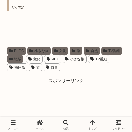
いいね:
BLOG
小さな旅
文化
旅
自然
TV番組
地域
文化
NHK
小さな旅
TV番組
福岡県
旅
自然
スポンサーリンク
メニュー
ホーム
検索
トップ
サイドバー