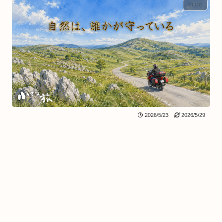
BLOG
2026/5/23
2026/5/29