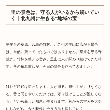
里の景色は、守る人がいるから続いてい
く｜北九州に生きる“地域の宝”
平尾台の草原。合馬の竹林。北九州の里山に広がる景色
は、自然に残っていたものではありません。草原を守る野
焼き。竹林を整える営み。里山に人が関わり続けてきた時
間。その積み重ねが、今日の景色を作ってきました。
けれど時代は変わります。人が減る。担い手が足りなくな
る。昔と同じやり方だけでは、守り続けることが難しくな
る。だから新しい知恵が生まれます。昔からの営みを大切
にしながら、今の時代に合う方法も探していく。