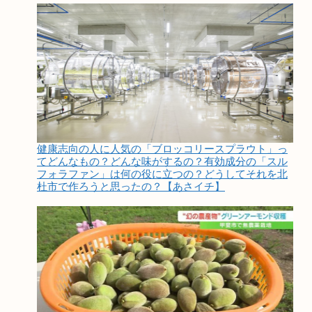
健康志向の人に人気の「ブロッコリースプラウト」っ
てどんなもの？どんな味がするの？有効成分の「スル
フォラファン」は何の役に立つの？どうしてそれを北
杜市で作ろうと思ったの？【あさイチ】