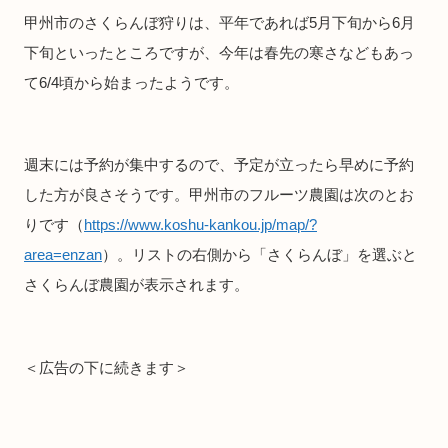
甲州市のさくらんぼ狩りは、平年であれば5月下旬から6月
下旬といったところですが、今年は春先の寒さなどもあっ
て6/4頃から始まったようです。
週末には予約が集中するので、予定が立ったら早めに予約
した方が良さそうです。甲州市のフルーツ農園は次のとお
りです（
https://www.koshu-kankou.jp/map/?
area=enzan
）。リストの右側から「さくらんぼ」を選ぶと
さくらんぼ農園が表示されます。
＜広告の下に続きます＞