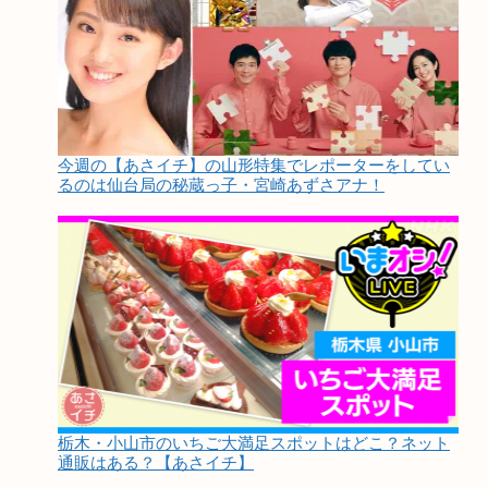
今週の【あさイチ】の山形特集でレポーターをしてい
るのは仙台局の秘蔵っ子・宮崎あずさアナ！
栃木・小山市のいちご大満足スポットはどこ？ネット
通販はある？【あさイチ】