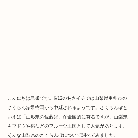
こんにちは鳥巣です。6/12のあさイチでは山梨県甲州市の
さくらんぼ果樹園から中継されるようです。さくらんぼと
いえば「山形県の佐藤錦」が全国的に有名ですが、山梨県
もブドウや桃などのフルーツ王国として人気があります。
そんな山梨県のさくらんぼについて調べてみました。