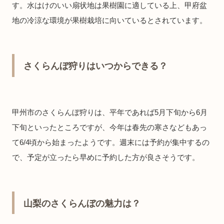
す。水はけのいい扇状地は果樹園に適している上、甲府盆
地の冷涼な環境が果樹栽培に向いているとされています。
さくらんぼ狩りはいつからできる？
甲州市のさくらんぼ狩りは、平年であれば5月下旬から6月
下旬といったところですが、今年は春先の寒さなどもあっ
て6/4頃から始まったようです。週末には予約が集中するの
で、予定が立ったら早めに予約した方が良さそうです。
山梨のさくらんぼの魅力は？