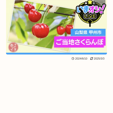
BLOG
2024/6/10
2025/3/3