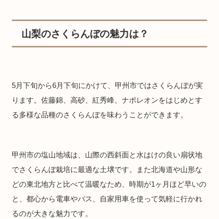
山梨のさくらんぼの魅力は？
5月下旬から6月下旬にかけて、甲州市ではさくらんぼが実
ります。佐藤錦、高砂、紅秀峰、ナポレオンをはじめとす
る多様な品種のさくらんぼを味わうことができます。
甲州市の塩山地域は、山際の西斜面と水はけの良い扇状地
でさくらんぼ栽培に最適な土壌です。また北海道や山形な
どの東北地方と比べて温暖なため、時期が1ヶ月ほど早いの
と、都心から電車やバス、自家用車を使って気軽に行かれ
るのが大きな魅力です。