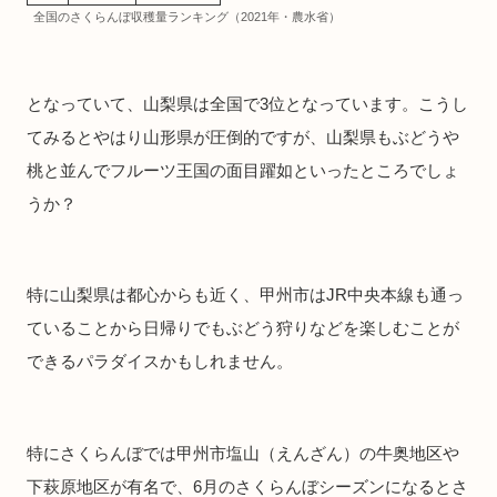
全国のさくらんぼ収穫量ランキング（2021年・農水省）
となっていて、山梨県は全国で3位となっています。こうし
てみるとやはり山形県が圧倒的ですが、山梨県もぶどうや
桃と並んでフルーツ王国の面目躍如といったところでしょ
うか？
特に山梨県は都心からも近く、甲州市はJR中央本線も通っ
ていることから日帰りでもぶどう狩りなどを楽しむことが
できるパラダイスかもしれません。
特にさくらんぼでは甲州市塩山（えんざん）の牛奥地区や
下萩原地区が有名で、6月のさくらんぼシーズンになるとさ