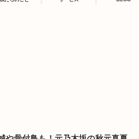
城や骨付鳥も！元乃木坂の秋元真夏