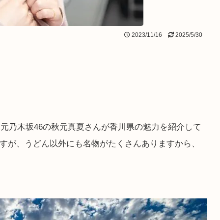
2023/11/16
2025/5/30
は元乃木坂46の秋元真夏さんが香川県の魅力を紹介して
すが、うどん以外にも名物がたくさんありますから、