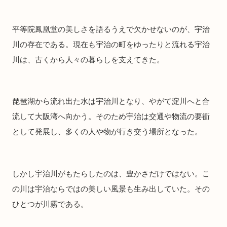
平等院鳳凰堂の美しさを語るうえで欠かせないのが、宇治
川の存在である。現在も宇治の町をゆったりと流れる宇治
川は、古くから人々の暮らしを支えてきた。
琵琶湖から流れ出た水は宇治川となり、やがて淀川へと合
流して大阪湾へ向かう。そのため宇治は交通や物流の要衝
として発展し、多くの人や物が行き交う場所となった。
しかし宇治川がもたらしたのは、豊かさだけではない。こ
の川は宇治ならではの美しい風景も生み出していた。その
ひとつが川霧である。