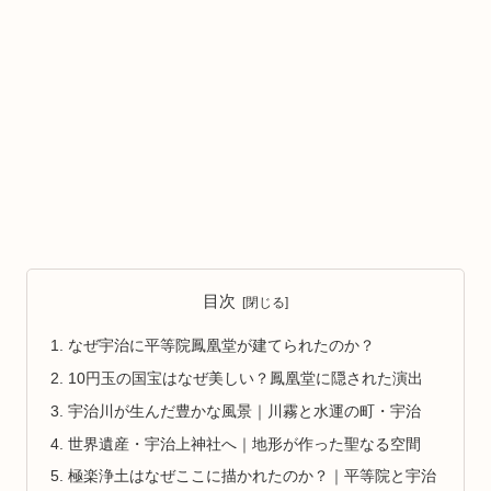
目次
なぜ宇治に平等院鳳凰堂が建てられたのか？
10円玉の国宝はなぜ美しい？鳳凰堂に隠された演出
宇治川が生んだ豊かな風景｜川霧と水運の町・宇治
世界遺産・宇治上神社へ｜地形が作った聖なる空間
極楽浄土はなぜここに描かれたのか？｜平等院と宇治