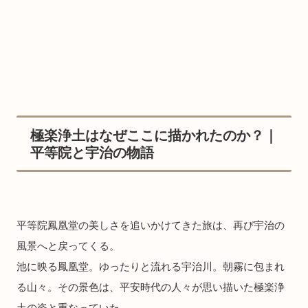
極楽浄土はなぜここに描かれたのか？｜
平等院と宇治の物語
平等院鳳凰堂の美しさを追いかけてきた旅は、再び宇治の
風景へと戻ってくる。
池に映る鳳凰堂。ゆったりと流れる宇治川。朝霧に包まれ
る山々。その景色は、平安時代の人々が思い描いた極楽浄
土の姿と重なっていた。