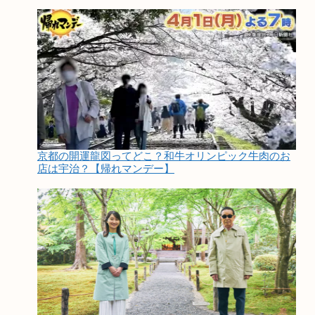
京都の開運龍図ってどこ？和牛オリンピック牛肉のお
店は宇治？【帰れマンデー】