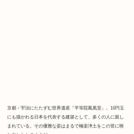
京都・宇治にたたずむ世界遺産「平等院鳳凰堂」。10円玉
にも描かれる日本を代表する建築として、多くの人に親し
まれている。その優雅な姿はまるで極楽浄土をこの世に映