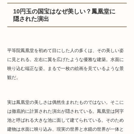
10円玉の国宝はなぜ美しい？鳳凰堂に
隠された演出
平等院鳳凰堂を初めて目にした人の多くは、その美しい姿
に見とれる。左右に翼を広げたような優雅な建築。水面に
映り込む端正な姿。まるで一枚の絵画を見ているような景
観だ。
実は鳳凰堂の美しさは偶然生まれたものではない。そこに
は徹底的に計算された演出が隠されている。鳳凰堂は阿字
池と呼ばれる大きな池に面して建てられている。そのため
建物は水面に映り込み、現実の世界と水鏡の世界が一体と