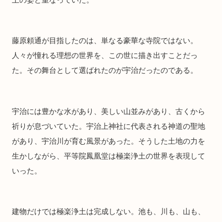
藤原頼通が目指したのは、単なる豪華な寺院ではない。
人々が憧れる理想の世界を、この世に描き出すことだっ
た。その舞台として選ばれたのが宇治だったのである。
宇治には豊かな水があり、美しい山並みがあり、古くから
祈りが息づいていた。宇治上神社に代表される神道の聖地
があり、宇治川が育む風景があった。そうした土地の力を
生かしながら、平等院鳳凰堂は極楽浄土の世界を表現して
いった。
建物だけでは極楽浄土は完成しない。池も、川も、山も、