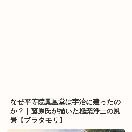
なぜ平等院鳳凰堂は宇治に建ったの
か？｜藤原氏が描いた極楽浄土の風
景【ブラタモリ】