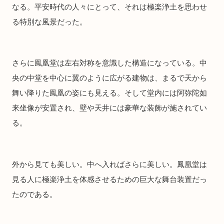
なる。平安時代の人々にとって、それは極楽浄土を思わせ
る特別な風景だった。
さらに鳳凰堂は左右対称を意識した構造になっている。中
央の中堂を中心に翼のように広がる建物は、まるで天から
舞い降りた鳳凰の姿にも見える。そして堂内には阿弥陀如
来坐像が安置され、壁や天井には豪華な装飾が施されてい
る。
外から見ても美しい。中へ入ればさらに美しい。鳳凰堂は
見る人に極楽浄土を体感させるための巨大な舞台装置だっ
たのである。