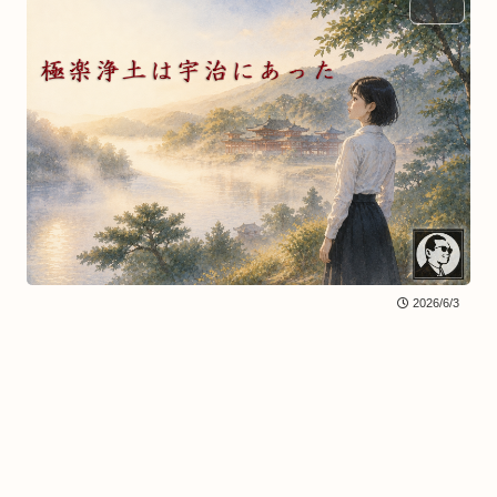
BLOG
2026/6/3