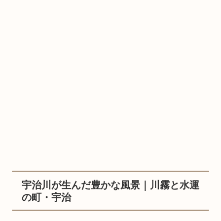
宇治川が生んだ豊かな風景｜川霧と水運
の町・宇治