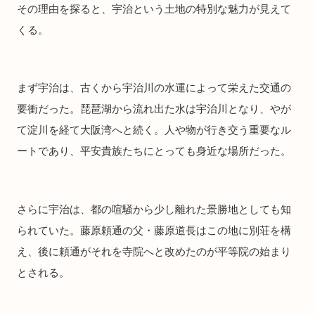
その理由を探ると、宇治という土地の特別な魅力が見えて
くる。
まず宇治は、古くから宇治川の水運によって栄えた交通の
要衝だった。琵琶湖から流れ出た水は宇治川となり、やが
て淀川を経て大阪湾へと続く。人や物が行き交う重要なル
ートであり、平安貴族たちにとっても身近な場所だった。
さらに宇治は、都の喧騒から少し離れた景勝地としても知
られていた。藤原頼通の父・藤原道長はこの地に別荘を構
え、後に頼通がそれを寺院へと改めたのが平等院の始まり
とされる。