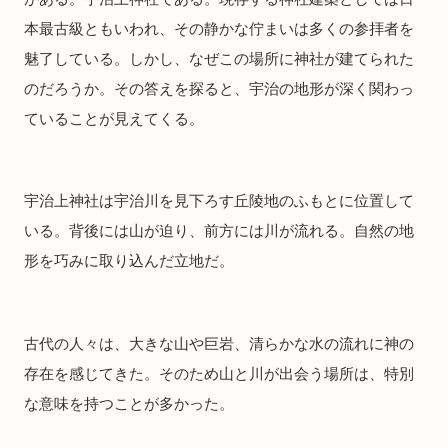
本最古級ともいわれ、その静かな佇まいは多くの参拝者を
魅了している。しかし、なぜこの場所に神社が建てられた
のだろうか。その答えを探ると、宇治の地形が深く関わっ
ていることが見えてくる。
宇治上神社は宇治川を見下ろす丘陵地のふもとに位置して
いる。背後には山が迫り、前方には川が流れる。自然の地
形を巧みに取り込んだ立地だ。
古代の人々は、大きな山や巨岩、清らかな水の流れに神の
存在を感じてきた。そのため山と川が出会う場所は、特別
な意味を持つことが多かった。