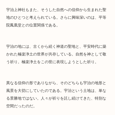
宇治上神社もまた、そうした自然への信仰から生まれた聖
地のひとつと考えられている。さらに興味深いのは、平等
院鳳凰堂との位置関係である。
宇治の地には、古くから続く神道の聖地と、平安時代に築
かれた極楽浄土の世界が共存している。自然を神として敬
う祈り。極楽浄土をこの世に表現しようとした祈り。
異なる信仰の形でありながら、そのどちらも宇治の地形と
風景を大切にしていたのである。宇治という土地は、単な
る景勝地ではない。人々が祈りを託し続けてきた、特別な
空間だったのだ。