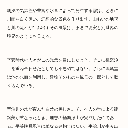
朝夕の気温差や豊富な水量によって発生する霧は、ときに
川面を白く覆い、幻想的な景色を作り出す。山あいの地形
と川の流れが生み出すその風景は、まるで現実と別世界の
境界のようにも見える。
平安時代の人々がこの光景を目にしたとき、そこに極楽浄
土を重ね合わせたとしても不思議ではない。さらに鳳凰堂
は池の水面を利用し、建物そのものを風景の一部として取
り込んでいる。
宇治川の水が育んだ自然の美しさ。そこへ人の手による建
築美が重なったとき、理想の極楽浄土が完成したのであ
る。平等院鳳凰堂は単なる建物ではない。宇治川が生み出