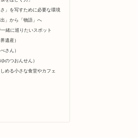
しさ」を写すために必要な環境
い出」から「物語」へ
市で一緒に巡りたいスポット
世界遺産）
んべさん）
（ゆのつおんせん）
楽しめる小さな食堂やカフェ