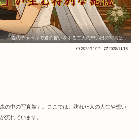
森のチャペルで愛の誓いをする二人の想い出の写真は…
2025/11/17
2025/11/18
森の中の写真館」。ここでは、訪れた人の人生や想い
が流れています。