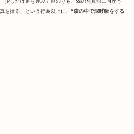
「少しだけ足を運ぶ」道のりも、森の写真館に向かう
真を撮る、という行為以上に、
“森の中で深呼吸をする