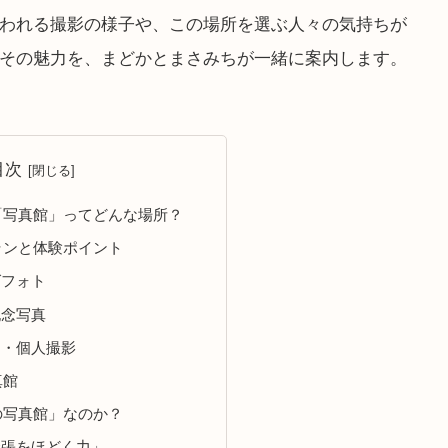
われる撮影の様子や、この場所を選ぶ人々の気持ちが
その魅力を、まどかとまさみちが一緒に案内します。
目次
る「写真館」ってどんな場所？
プランと体験ポイント
グフォト
記念写真
ト・個人撮影
真館
中の写真館」なのか？
緊張をほどく力」