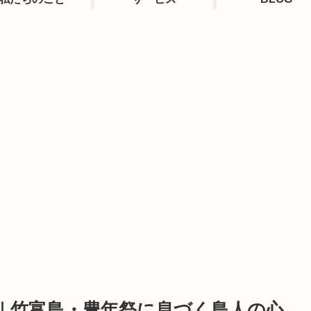
｜竹富島・豊年祭に息づく島人の心