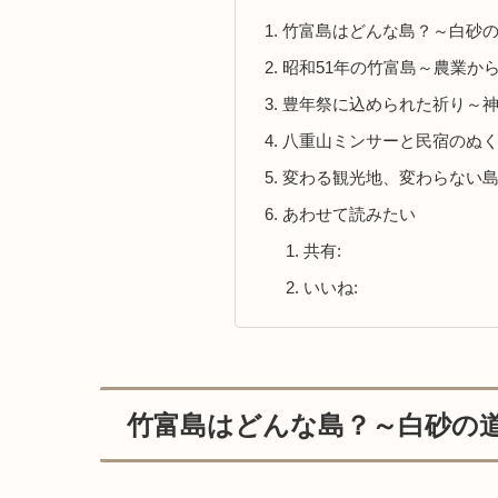
竹富島はどんな島？～白砂
昭和51年の竹富島～農業か
豊年祭に込められた祈り～
八重山ミンサーと民宿のぬ
変わる観光地、変わらない
あわせて読みたい
共有:
いいね:
竹富島はどんな島？～白砂の