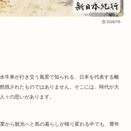
2026/7/5
水牛車が行き交う風景で知られる、日本を代表する離
然残されたものではありません。そこには、時代が大
人々の思いがあります。
農業から観光へと島の暮らしが移り変わる中でも、豊年