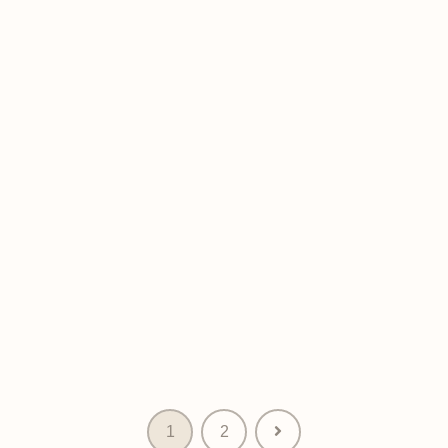
次
1
2