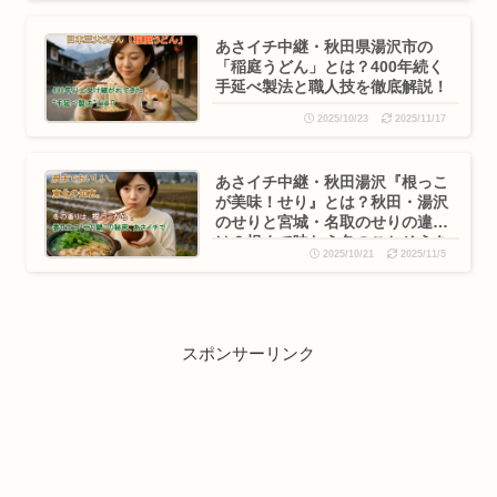
あさイチ中継・秋田県湯沢市の
「稲庭うどん」とは？400年続く
手延べ製法と職人技を徹底解説！
2025/10/23
2025/11/17
あさイチ中継・秋田湯沢『根っこ
が美味！せり』とは？秋田・湯沢
のせりと宮城・名取のせりの違い
は？根まで味わう冬のごちそうを
2025/10/21
2025/11/5
徹底解説！
スポンサーリンク