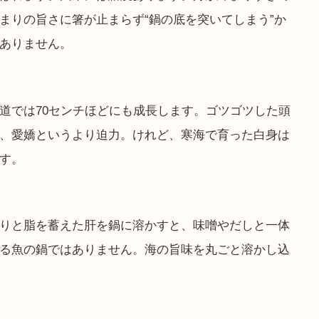
まりの旨さに箸が止まらず“鍋の底を突いてしまう”か
ありません。
道では70センチほどにも成長します。ゴツゴツした頭
、愛嬌というより迫力。けれど、寒海で育った白身は
す。
りと脂を蓄えた肝を鍋に溶かすと、味噌やだしと一体
る魚の鍋ではありません。海の旨味を丸ごと溶かし込