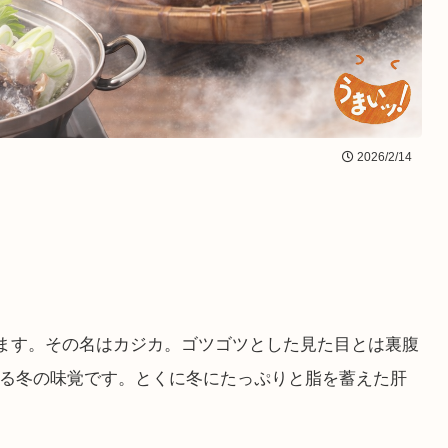
2026/2/14
います。その名はカジカ。ゴツゴツとした見た目とは裏腹
る冬の味覚です。とくに冬にたっぷりと脂を蓄えた肝