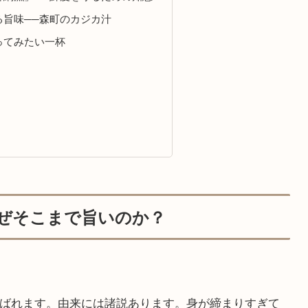
る旨味──森町のカジカ汁
ってみたい一杯
なぜそこまで旨いのか？
ばれます。由来には諸説あります。身が締まりすぎて