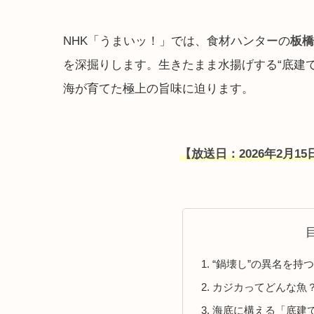
NHK「うまいッ！」では、食材ハンターの
板橋
を深掘りします。生きたまま水揚げする“底建
海が育てた極上の旨味に迫ります。
【放送日：2026年2月15日(
“鍋壊し”の異名を持
カジカってどんな魚？
海底に構える「底建