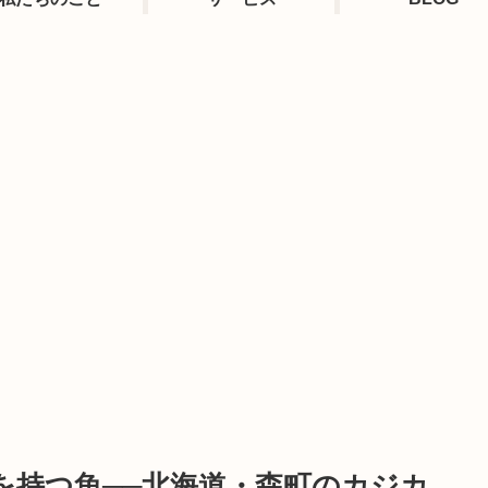
を持つ魚──北海道・森町のカジカ