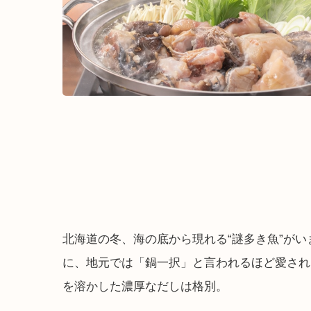
北海道の冬、海の底から現れる“謎多き魚”が
に、地元では「鍋一択」と言われるほど愛され
を溶かした濃厚なだしは格別。