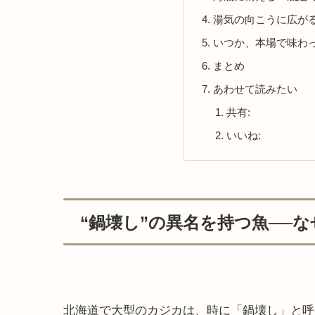
湯気の向こうに広が
いつか、本場で味わ
まとめ
あわせて読みたい
共有:
いいね:
“鍋壊し”の異名を持つ魚──
北海道で大型のカジカは、時に「鍋壊し」と呼