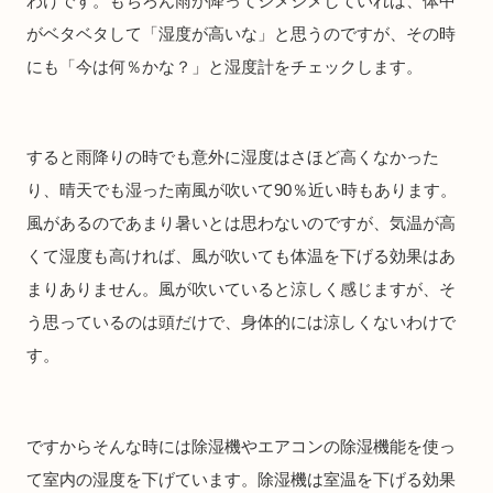
わけです。もちろん雨が降ってジメジメしていれば、体中
がベタベタして「湿度が高いな」と思うのですが、その時
にも「今は何％かな？」と湿度計をチェックします。
すると雨降りの時でも意外に湿度はさほど高くなかった
り、晴天でも湿った南風が吹いて90％近い時もあります。
風があるのであまり暑いとは思わないのですが、気温が高
くて湿度も高ければ、風が吹いても体温を下げる効果はあ
まりありません。風が吹いていると涼しく感じますが、そ
う思っているのは頭だけで、身体的には涼しくないわけで
す。
ですからそんな時には除湿機やエアコンの除湿機能を使っ
て室内の湿度を下げています。除湿機は室温を下げる効果