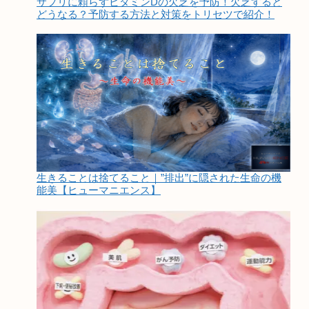
サプリに頼らずビタミンDの欠乏を予防！欠乏すると
どうなる？予防する方法と対策をトリセツで紹介！
生きることは捨てること｜”排出”に隠された生命の機
能美【ヒューマニエンス】