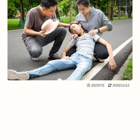
BLOG
2023/7/2
2025/11/12