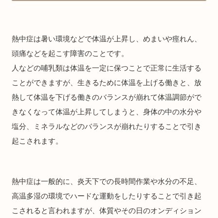
熱中症は暑い環境などで体温が上昇し、めまいや痙れん、
頭痛などを起こす障害のことです。
人などの哺乳類は体温を一定に保つことで正常に生活する
ことができますが、生きるために体温を上げる働きと、放
熱して体温を下げる働きのバランスが崩れて体温調節がで
きなくなって体温が上昇してしまうと、身体の中の水分や
塩分、ミネラルなどのバランスが崩れたりすることで引き
起こされます。
熱中症は一般的に、炎天下での長時間作業や水分の不足、
高温多湿の環境でハードな運動をしたりすることで引き起
こされると言われますが、体質やその日のオンディション