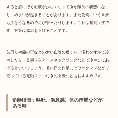
すると脳に行く血液が少なくなって脳が酸欠の状態にな
り、めまいが起きることがあります。また筋肉にいく血液
も少なくなるので足が攣ったりします。これは初期症状で
す。対策は体温を下げることです。
首周りや脇の下などの太い血管の近くを、濡れタオルで冷
やしたり、首周りをアイスネックリングなどで冷やしてあ
げるといいでしょう。暑い日の作業にはワークマンなどで
売っている電動ファン付きの上着などもおすすめです。
危険段階：嘔吐、倦怠感、体の痙攣などが
ある時