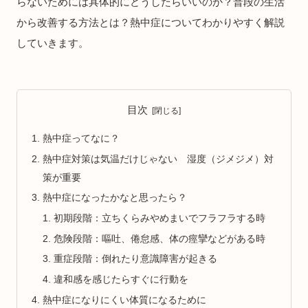
らないためには具体的にどうしたらいいのか？普段の生活
から改善する方法とは？熱中症についてわかりやすく解説
していきます。
目次
熱中症ってなに？
熱中症対策は気温だけじゃない 湿度（ジメジメ）対
策が重要
熱中症になったかなと思ったら？
初期段階：立ちくらみやめまいでフラフラする時
危険段階：嘔吐、倦怠感、体の痙攣などがある時
重症段階：倒れたり意識障害が起きる
違和感を感じたらすぐに行動を
熱中症になりにくい体質になるために