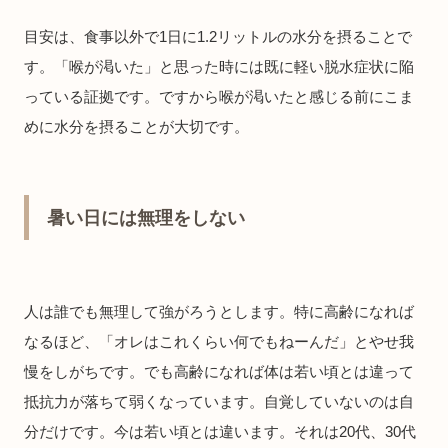
目安は、食事以外で1日に1.2リットルの水分を摂ることで
す。「喉が渇いた」と思った時には既に軽い脱水症状に陥
っている証拠です。ですから喉が渇いたと感じる前にこま
めに水分を摂ることが大切です。
暑い日には無理をしない
人は誰でも無理して強がろうとします。特に高齢になれば
なるほど、「オレはこれくらい何でもねーんだ」とやせ我
慢をしがちです。でも高齢になれば体は若い頃とは違って
抵抗力が落ちて弱くなっています。自覚していないのは自
分だけです。今は若い頃とは違います。それは20代、30代