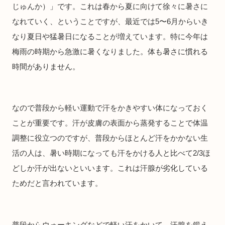
じゅんか）」です。これは春から夏に向けて徐々に暑さに
なれていく、ということですが、最近では5〜6月からいき
なり夏日や猛暑日になることが増えています。特に今年は
梅雨の時期から急激に暑くなりました。体も暑さに慣れる
時間がありません。
なので普段から軽い運動で汗をかきやすい体になっておく
ことが重要です。汗が皮膚の表面から蒸発することで体温
調整に役立つのですが、普段からほとんど汗をかかない生
活の人は、暑い時期になっても汗をかける人と比べて2/3ほ
どしか汗が出ないといいます。これは汗腺が劣化している
ためだと言われています。
普段からウォーキングなどで軽い汗をかいて、汗腺を鍛え