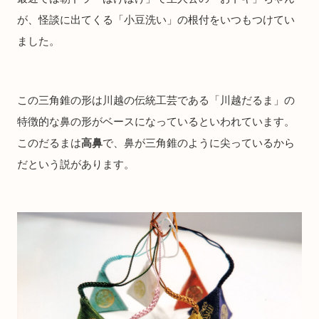
が、怪談に出てくる「小豆洗い」の根付をいつもつけてい
ました。
この三角錐の形は川越の伝統工芸である「川越だるま」の
特徴的な鼻の形がベースになっているといわれています。
このだるまは
高鼻
で、鼻が三角錐のように尖っているから
だという説があります。