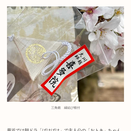
三角錐 縁結び根付
最近では朝ドラ「ばけばけ」で主人公の「おトキ」ちゃん