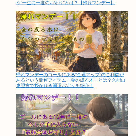
う“一生に一度のお守り”とは？【帰れマンデー】
帰れマンデーのゴールにある“金運アップ”のご利益が
あるという開運アイテム「金の成る木」とは？久能山
東照宮で授かれる開運お守りを紹介！