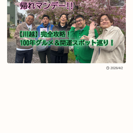
BLOG
2026/4/2