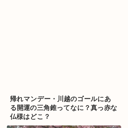
帰れマンデー・川越のゴールにあ
る開運の三角錐ってなに？真っ赤な
仏様はどこ？