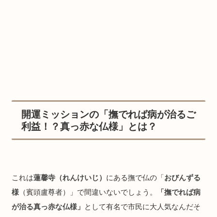
開運ミッションの「撫でれば病が治るご
利益！？真っ赤な仏様」とは？
これは
蓮馨寺（れんけいじ）
にある撫で仏の「
おびんずる
様
（賓頭盧尊者）」で間違いないでしょう。
「撫でれば病
が治る真っ赤な仏様」
として有名で市民に大人気なんだそ