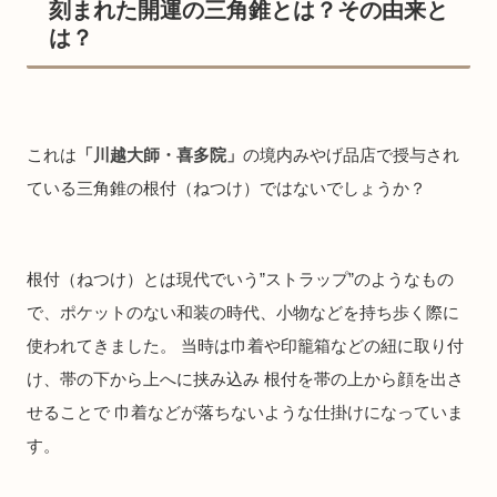
刻まれた開運の三角錐とは？その由来と
は？
これは
「川越大師・喜多院」
の境内みやげ品店で授与され
ている三角錐の根付（ねつけ）ではないでしょうか？
根付（ねつけ）とは現代でいう”ストラップ”のようなもの
で、ポケットのない和装の時代、小物などを持ち歩く際に
使われてきました。 当時は巾着や印籠箱などの紐に取り付
け、帯の下から上へに挟み込み 根付を帯の上から顔を出さ
せることで 巾着などが落ちないような仕掛けになっていま
す。