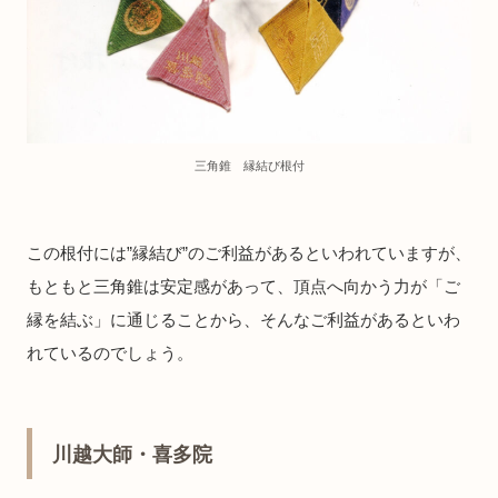
三角錐 縁結び根付
この根付には”縁結び”のご利益があるといわれていますが、
もともと三角錐は安定感があって、頂点へ向かう力が「ご
縁を結ぶ」に通じることから、そんなご利益があるといわ
れているのでしょう。
川越大師・喜多院