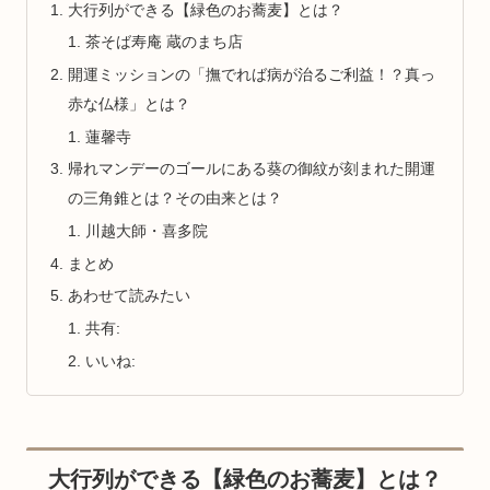
大行列ができる【緑色のお蕎麦】とは？
茶そば寿庵 蔵のまち店
開運ミッションの「撫でれば病が治るご利益！？真っ
赤な仏様」とは？
蓮馨寺
帰れマンデーのゴールにある葵の御紋が刻まれた開運
の三角錐とは？その由来とは？
川越大師・喜多院
まとめ
あわせて読みたい
共有:
いいね:
大行列ができる【緑色のお蕎麦】とは？