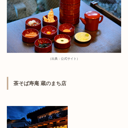
（出典：公式サイト）
茶そば寿庵 蔵のまち店