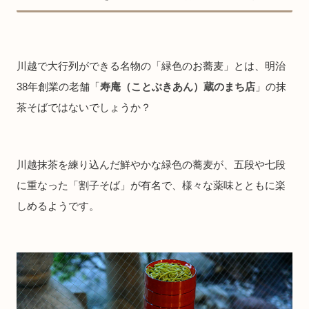
川越で大行列ができる名物の「緑色のお蕎麦」とは、明治
38年創業の老舗「
寿庵（ことぶきあん）蔵のまち店
」の抹
茶そばではないでしょうか？
川越抹茶を練り込んだ鮮やかな緑色の蕎麦が、五段や七段
に重なった「割子そば」が有名で、様々な薬味とともに楽
しめるようです。