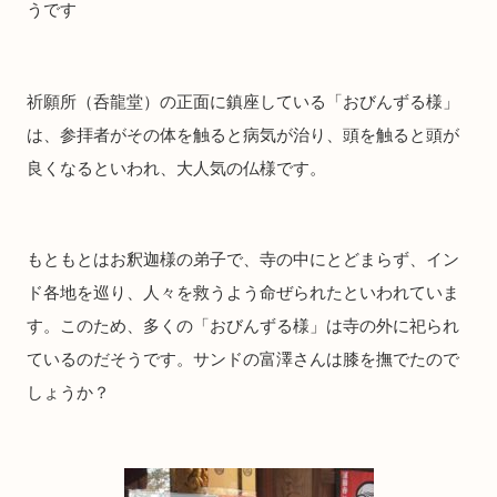
うです
祈願所（呑龍堂）の正面に鎮座している「おびんずる様」
は、参拝者がその体を触ると病気が治り、頭を触ると頭が
良くなるといわれ、大人気の仏様です。
もともとはお釈迦様の弟子で、寺の中にとどまらず、イン
ド各地を巡り、人々を救うよう命ぜられたといわれていま
す。このため、多くの「おびんずる様」は寺の外に祀られ
ているのだそうです。サンドの富澤さんは膝を撫でたので
しょうか？