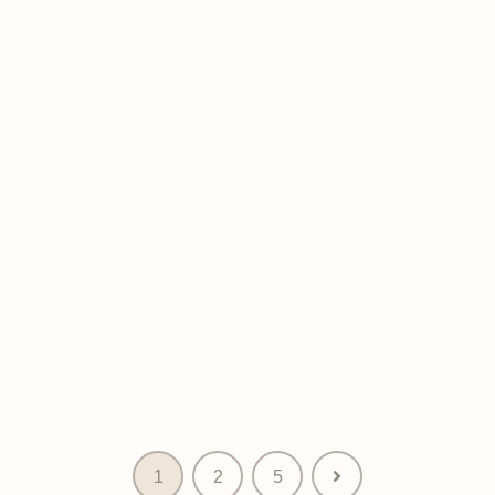
次
1
2
5