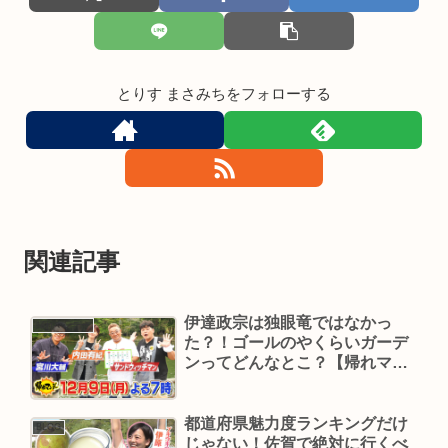
とりす まさみちをフォローする
関連記事
伊達政宗は独眼竜ではなかっ
帰れマンデー
た？！ゴールのやくらいガーデ
ンってどんなとこ？【帰れマン
デー】
都道府県魅力度ランキングだけ
BLOG
じゃない！佐賀で絶対に行くべ