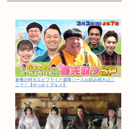
倉敷の特大エビフライと濃厚ソースお好み焼きはこ
こ？！【せっかくグルメ】