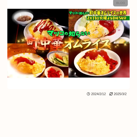
BLOG
2024/2/12
2025/3/2