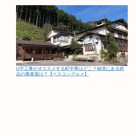
U字工事がオススメする町中華はどこ？秘境にある絶
品の蕎麦屋は？【ベスコングルメ】