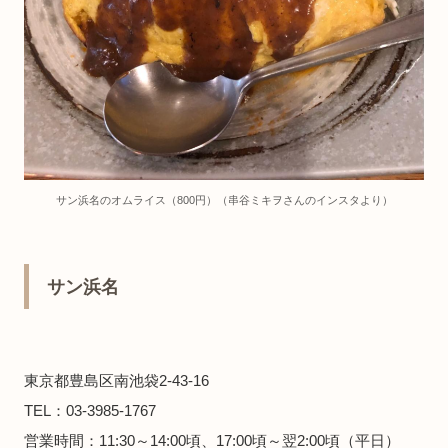
サン浜名のオムライス（800円）（串谷ミキヲさんのインスタより）
サン浜名
東京都豊島区南池袋2-43-16
TEL：03-3985-1767
営業時間：11:30～14:00頃、17:00頃～翌2:00頃（平日）