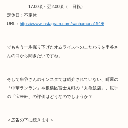
17:00頃～翌2:00頃（土日祝）
定休日：不定休
URL：
https://www.instagram.com/sanhamana1949/
でももう一歩掘り下げたオムライスへのこだわりを串谷さ
んの口から聞きたいですね。
そして串谷さんのインスタでは紹介されていない、町屋の
「中華ランラン」や板橋区富士見町の「丸亀飯店」、尻手
の「宝来軒」の評価はどうなのでしょうか？
＜広告の下に続きます＞