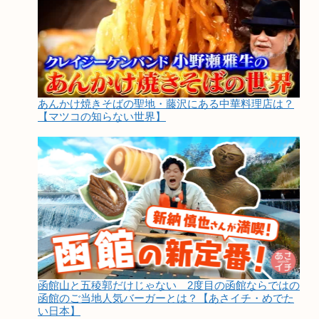
あんかけ焼きそばの聖地・藤沢にある中華料理店は？
【マツコの知らない世界】
函館山と五稜郭だけじゃない 2度目の函館ならではの
函館のご当地人気バーガーとは？【あさイチ・めでた
い日本】