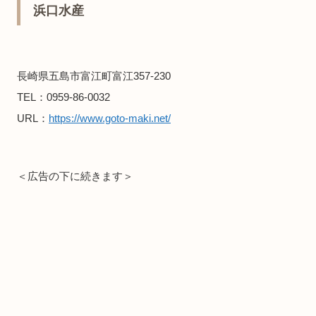
浜口水産
長崎県五島市富江町富江357-230
TEL：0959-86-0032
URL：
https://www.goto-maki.net/
＜広告の下に続きます＞