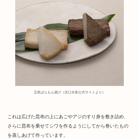
五島ばらもん揚げ（浜口水産公式サイトより）
これは広げた昆布の上にあごやアジのすり身を敷き詰め、
さらに昆布を乗せてシワを作るようにしてから巻いたもの
を蒸しあげて作っています。