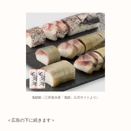
鬼鯖鮨（三井楽水産「鬼鯖」公式サイトより）
＜広告の下に続きます＞