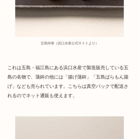
五島特巻（浜口水産公式サイトより）
これは五島・福江島にある浜口水産で製造販売している五
島の名物で、蒲鉾の他には「揚げ蒲鉾」「五島ばらもん揚
げ」なども売られています。こちらは真空パックで配送さ
れるのでネット通販も使えます。