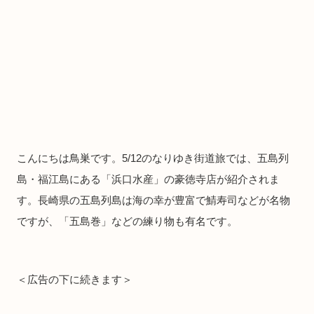
こんにちは鳥巣です。5/12のなりゆき街道旅では、五島列
島・福江島にある「浜口水産」の豪徳寺店が紹介されま
す。長崎県の五島列島は海の幸が豊富で鯖寿司などが名物
ですが、「五島巻」などの練り物も有名です。
＜広告の下に続きます＞