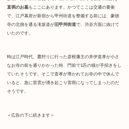
直弼のお墓
もここにあります。かつてここは交通の要衝
で、江戸幕府が新宿から甲州街道を整備する前には、豪徳
寺の北側を通る滝坂道が
旧甲州街道
で、渋谷方面に抜けて
いたのです。
時は江戸時代、鷹狩りに行った彦根藩主の井伊直孝が小さ
なお寺の前を通りかかった時、門前で1匹の猫が手招きをし
ていたそうです。そこで直孝が導かれてお寺の中で休んで
いると、急に雷雲が湧き起こり雷雨になってしまったのだ
そうです。
＜広告の下に続きます＞