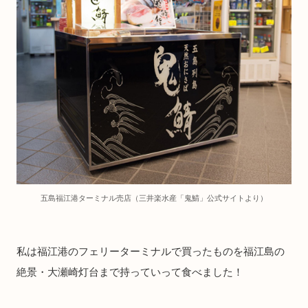
五島福江港ターミナル売店（三井楽水産「鬼鯖」公式サイトより）
私は福江港のフェリーターミナルで買ったものを福江島の
絶景・大瀬崎灯台まで持っていって食べました！