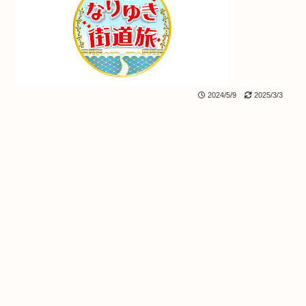
2024/5/9
2025/3/3